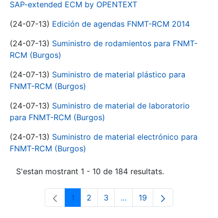
SAP-extended ECM by OPENTEXT
(24-07-13)
Edición de agendas FNMT-RCM 2014
(24-07-13)
Suministro de rodamientos para FNMT-
RCM (Burgos)
(24-07-13)
Suministro de material plástico para
FNMT-RCM (Burgos)
(24-07-13)
Suministro de material de laboratorio
para FNMT-RCM (Burgos)
(24-07-13)
Suministro de material electrónico para
FNMT-RCM (Burgos)
S'estan mostrant 1 - 10 de 184 resultats.
1
2
3
...
19
Pàgina
Pàgina
Pàgina
Pàgines intermèdies Utili
Pàgina