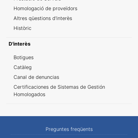
Homologació de proveïdors
Altres qüestions d'interès
Històric
D'interès
Botigues
Catàleg
Canal de denuncias
Certificaciones de Sistemas de Gestión
Homologados
Preguntes freqüents