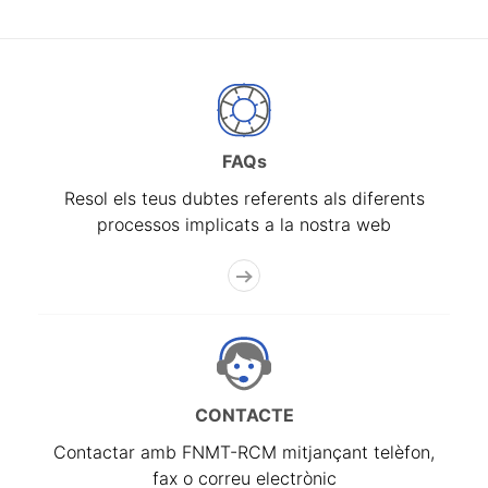
FAQs
Resol els teus dubtes referents als diferents
processos implicats a la nostra web
CONTACTE
Contactar amb FNMT-RCM mitjançant telèfon,
fax o correu electrònic