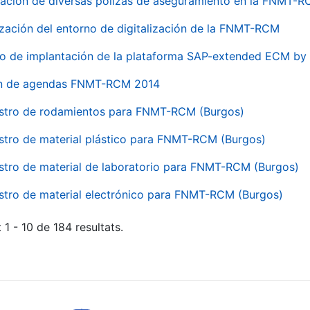
ación de diversas pólizas de aseguramiento en la FNMT-
ización del entorno de digitalización de la FNMT-RCM
io de implantación de la plataforma SAP-extended ECM 
ón de agendas FNMT-RCM 2014
stro de rodamientos para FNMT-RCM (Burgos)
stro de material plástico para FNMT-RCM (Burgos)
stro de material de laboratorio para FNMT-RCM (Burgos)
stro de material electrónico para FNMT-RCM (Burgos)
 1 - 10 de 184 resultats.