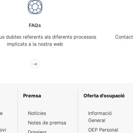
FAQs
eus dubtes referents als diferents processos
Contact
implicats a la nostra web
Premsa
Oferta d'ocupació
de
Notícies
Informació
General
Notes de premsa
ovi
OEP Personal
Dossiers