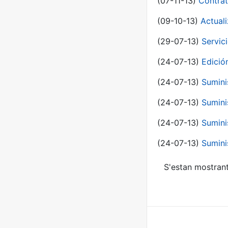
(07-11-13)
Contrat
(09-10-13)
Actual
(29-07-13)
Servic
(24-07-13)
Edici
(24-07-13)
Sumini
(24-07-13)
Sumini
(24-07-13)
Sumini
(24-07-13)
Sumini
S'estan mostrant