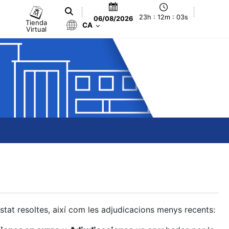
23h : 12m : 04s
06/08/2026
Tienda
CA
Virtual
estat resoltes, així com les adjudicacions menys recents: