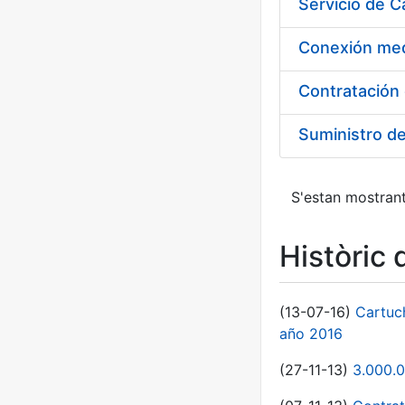
Suministro d
S'estan mostrant
Històric 
(13-07-16)
Cartuc
año 2016
(27-11-13)
3.000.0