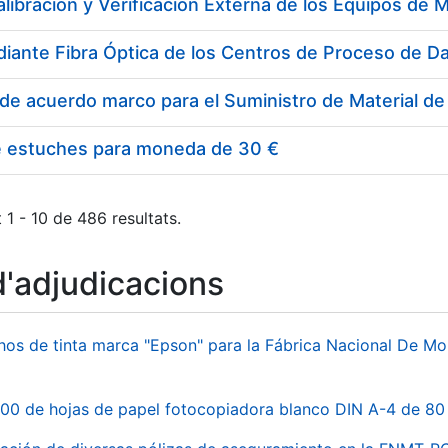
e estuches para moneda de 30 €
 1 - 10 de 486 resultats.
d'adjudicacions
hos de tinta marca "Epson" para la Fábrica Nacional De M
00 de hojas de papel fotocopiadora blanco DIN A-4 de 80 