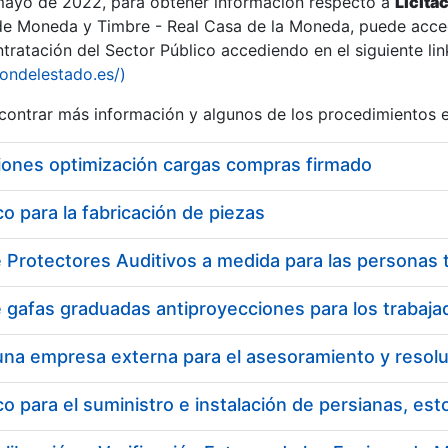
 mayo de 2022, para obtener información respecto a
Licita
de Moneda y Timbre - Real Casa de la Moneda, puede acced
ratación del Sector Público accediendo en el siguiente lin
iondelestado.es/)
ontrar más información y algunos de los procedimientos 
iones optimización cargas compras firmado
 para la fabricación de piezas
a
 para el suministro e instalación de persianas, es