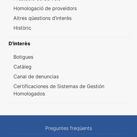
Homologació de proveïdors
Altres qüestions d'interès
Històric
D'interès
Botigues
Catàleg
Canal de denuncias
Certificaciones de Sistemas de Gestión
Homologados
Preguntes freqüents