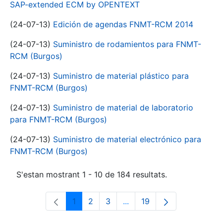
SAP-extended ECM by OPENTEXT
(24-07-13)
Edición de agendas FNMT-RCM 2014
(24-07-13)
Suministro de rodamientos para FNMT-
RCM (Burgos)
(24-07-13)
Suministro de material plástico para
FNMT-RCM (Burgos)
(24-07-13)
Suministro de material de laboratorio
para FNMT-RCM (Burgos)
(24-07-13)
Suministro de material electrónico para
FNMT-RCM (Burgos)
S'estan mostrant 1 - 10 de 184 resultats.
1
2
3
...
19
Pàgina
Pàgina
Pàgina
Pàgines intermèdies Utili
Pàgina