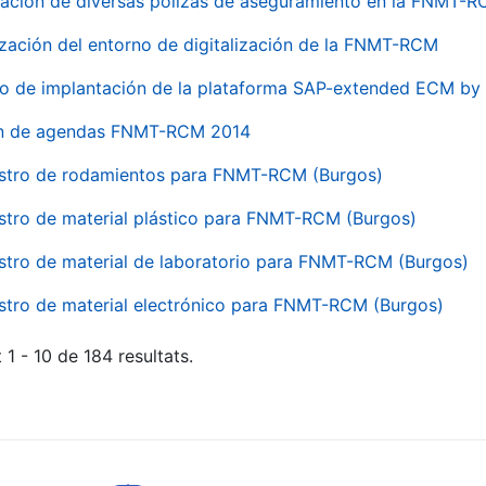
ación de diversas pólizas de aseguramiento en la FNMT-
ización del entorno de digitalización de la FNMT-RCM
io de implantación de la plataforma SAP-extended ECM 
ón de agendas FNMT-RCM 2014
stro de rodamientos para FNMT-RCM (Burgos)
stro de material plástico para FNMT-RCM (Burgos)
stro de material de laboratorio para FNMT-RCM (Burgos)
stro de material electrónico para FNMT-RCM (Burgos)
 1 - 10 de 184 resultats.