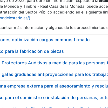
 mayo de 2022, para obtener información respecto a
Licita
de Moneda y Timbre - Real Casa de la Moneda, puede acced
ratación del Sector Público accediendo en el siguiente lin
iondelestado.es/)
ontrar más información y algunos de los procedimientos 
iones optimización cargas compras firmado
 para la fabricación de piezas
a
 para el suministro e instalación de persianas, es