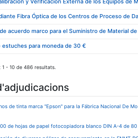
e estuches para moneda de 30 €
 1 - 10 de 486 resultats.
d'adjudicacions
hos de tinta marca "Epson" para la Fábrica Nacional De M
00 de hojas de papel fotocopiadora blanco DIN A-4 de 80 