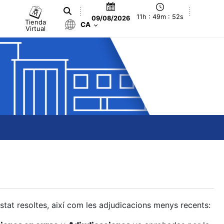
11h : 49m : 53s
09/08/2026
Tienda
CA
Virtual
estat resoltes, així com les adjudicacions menys recents: