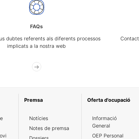
FAQs
eus dubtes referents als diferents processos
Contact
implicats a la nostra web
Premsa
Oferta d'ocupació
de
Notícies
Informació
General
Notes de premsa
ovi
OEP Personal
Dossiers