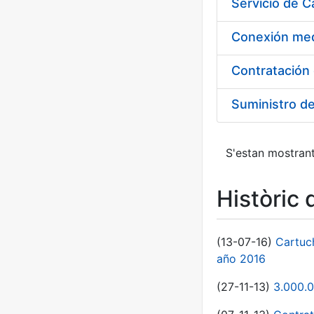
Suministro d
S'estan mostrant
Històric 
(13-07-16)
Cartuc
año 2016
(27-11-13)
3.000.0