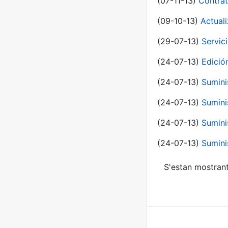
(07-11-13)
Contrat
(09-10-13)
Actual
(29-07-13)
Servic
(24-07-13)
Edici
(24-07-13)
Sumini
(24-07-13)
Sumini
(24-07-13)
Sumini
(24-07-13)
Sumini
S'estan mostrant