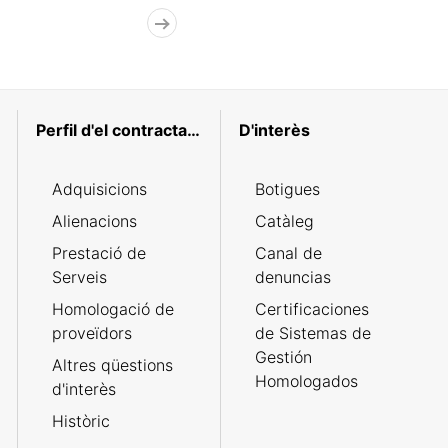
Perfil d'el contractant
D'interès
Adquisicions
Botigues
Alienacions
Catàleg
Prestació de
Canal de
Serveis
denuncias
Homologació de
Certificaciones
proveïdors
de Sistemas de
Gestión
Altres qüestions
Homologados
d'interès
Històric