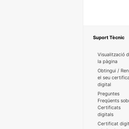
Suport Tècnic
Visualització 
la pàgina
Obtingui / Ren
el seu certific
digital
Preguntes
Freqüents sob
Certificats
digitals
Certificat digi