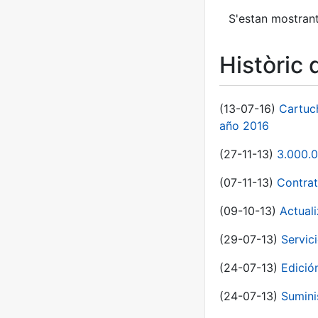
S'estan mostrant
Històric 
(13-07-16)
Cartuc
año 2016
(27-11-13)
3.000.0
(07-11-13)
Contrat
(09-10-13)
Actual
(29-07-13)
Servic
(24-07-13)
Edici
(24-07-13)
Sumini