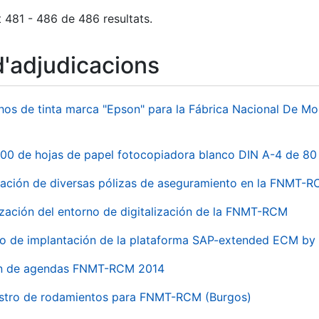
 481 - 486 de 486 resultats.
d'adjudicacions
hos de tinta marca "Epson" para la Fábrica Nacional De M
00 de hojas de papel fotocopiadora blanco DIN A-4 de 80 
ación de diversas pólizas de aseguramiento en la FNMT-
ización del entorno de digitalización de la FNMT-RCM
io de implantación de la plataforma SAP-extended ECM 
ón de agendas FNMT-RCM 2014
stro de rodamientos para FNMT-RCM (Burgos)