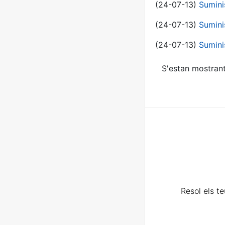
(24-07-13)
Sumini
(24-07-13)
Sumini
(24-07-13)
Sumini
S'estan mostrant
Resol els t