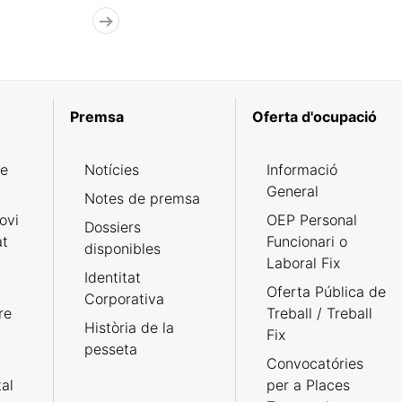
Premsa
Oferta d'ocupació
de
Notícies
Informació
General
Notes de premsa
ovi
OEP Personal
Dossiers
at
Funcionari o
disponibles
Laboral Fix
Identitat
Oferta Pública de
Corporativa
re
Treball / Treball
Història de la
Fix
pesseta
Convocatóries
tal
per a Places