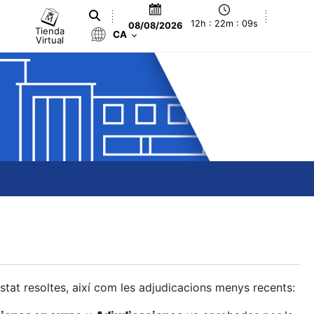
12h : 22m : 09s
08/08/2026
Tienda
CA
Virtual
estat resoltes, així com les adjudicacions menys recents: