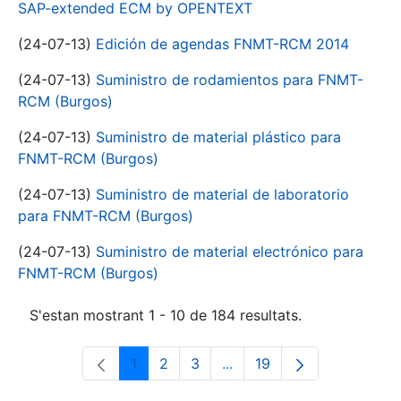
SAP-extended ECM by OPENTEXT
(24-07-13)
Edición de agendas FNMT-RCM 2014
(24-07-13)
Suministro de rodamientos para FNMT-
RCM (Burgos)
(24-07-13)
Suministro de material plástico para
FNMT-RCM (Burgos)
(24-07-13)
Suministro de material de laboratorio
para FNMT-RCM (Burgos)
(24-07-13)
Suministro de material electrónico para
FNMT-RCM (Burgos)
S'estan mostrant 1 - 10 de 184 resultats.
1
2
3
...
19
Pàgina
Pàgina
Pàgina
Pàgines intermèdies Utili
Pàgina