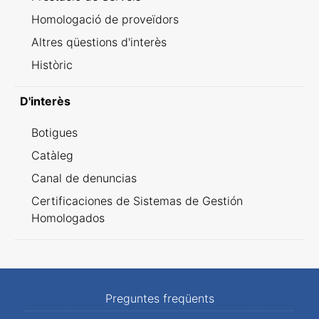
Homologació de proveïdors
Altres qüestions d'interès
Històric
D'interès
Botigues
Catàleg
Canal de denuncias
Certificaciones de Sistemas de Gestión
Homologados
Preguntes freqüents