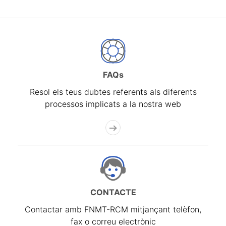
FAQs
Resol els teus dubtes referents als diferents
processos implicats a la nostra web
CONTACTE
Contactar amb FNMT-RCM mitjançant telèfon,
fax o correu electrònic