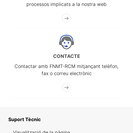
processos implicats a la nostra web
CONTACTE
Contactar amb FNMT-RCM mitjançant telèfon,
fax o correu electrònic
Suport Tècnic
Visualització de la pàgina