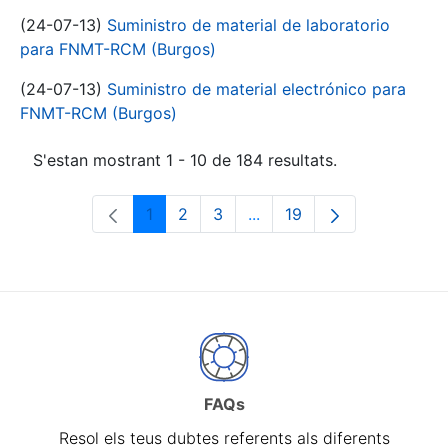
(24-07-13)
Suministro de material de laboratorio
para FNMT-RCM (Burgos)
(24-07-13)
Suministro de material electrónico para
FNMT-RCM (Burgos)
S'estan mostrant 1 - 10 de 184 resultats.
1
2
3
...
19
Pàgina
Pàgina
Pàgina
Pàgines intermèdies Utili
Pàgina
FAQs
Resol els teus dubtes referents als diferents