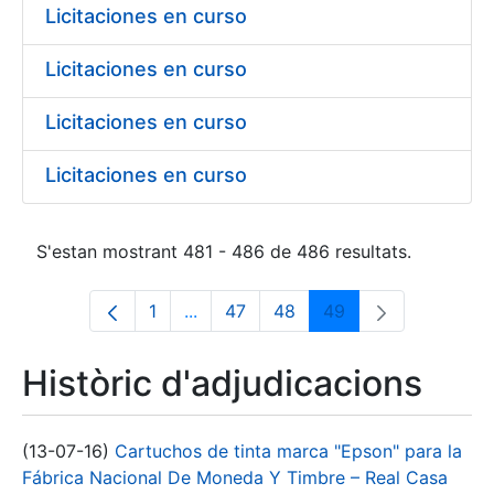
Licitaciones en curso
Licitaciones en curso
Licitaciones en curso
Licitaciones en curso
S'estan mostrant 481 - 486 de 486 resultats.
1
...
47
48
49
Pàgina
Pàgines intermèdies Utilitzeu TAB p
Pàgina
Pàgina
Pàgina
Històric d'adjudicacions
(13-07-16)
Cartuchos de tinta marca "Epson" para la
Fábrica Nacional De Moneda Y Timbre – Real Casa