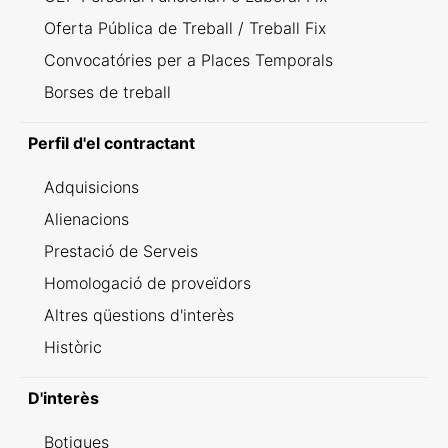
Oferta Pública de Treball / Treball Fix
Convocatóries per a Places Temporals
Borses de treball
Perfil d'el contractant
Adquisicions
Alienacions
Prestació de Serveis
Homologació de proveïdors
Altres qüestions d'interès
Històric
D'interès
Botigues