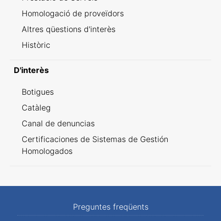
Homologació de proveïdors
Altres qüestions d'interès
Històric
D'interès
Botigues
Catàleg
Canal de denuncias
Certificaciones de Sistemas de Gestión
Homologados
Preguntes freqüents