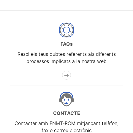
FAQs
Resol els teus dubtes referents als diferents
processos implicats a la nostra web
CONTACTE
Contactar amb FNMT-RCM mitjançant telèfon,
fax o correu electrònic