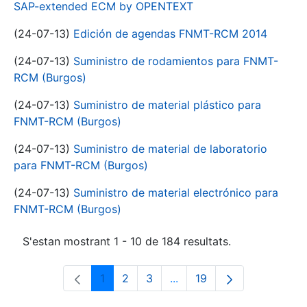
SAP-extended ECM by OPENTEXT
(24-07-13)
Edición de agendas FNMT-RCM 2014
(24-07-13)
Suministro de rodamientos para FNMT-
RCM (Burgos)
(24-07-13)
Suministro de material plástico para
FNMT-RCM (Burgos)
(24-07-13)
Suministro de material de laboratorio
para FNMT-RCM (Burgos)
(24-07-13)
Suministro de material electrónico para
FNMT-RCM (Burgos)
S'estan mostrant 1 - 10 de 184 resultats.
1
2
3
...
19
Pàgina
Pàgina
Pàgina
Pàgines intermèdies Utili
Pàgina