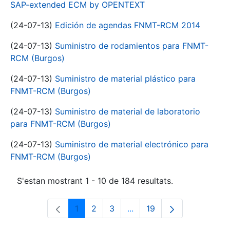
SAP-extended ECM by OPENTEXT
(24-07-13)
Edición de agendas FNMT-RCM 2014
(24-07-13)
Suministro de rodamientos para FNMT-
RCM (Burgos)
(24-07-13)
Suministro de material plástico para
FNMT-RCM (Burgos)
(24-07-13)
Suministro de material de laboratorio
para FNMT-RCM (Burgos)
(24-07-13)
Suministro de material electrónico para
FNMT-RCM (Burgos)
S'estan mostrant 1 - 10 de 184 resultats.
1
2
3
...
19
Pàgina
Pàgina
Pàgina
Pàgines intermèdies Utili
Pàgina