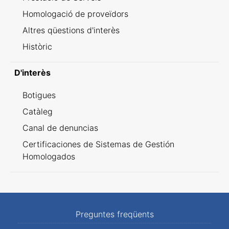
Homologació de proveïdors
Altres qüestions d'interès
Històric
D'interès
Botigues
Catàleg
Canal de denuncias
Certificaciones de Sistemas de Gestión
Homologados
Preguntes freqüents