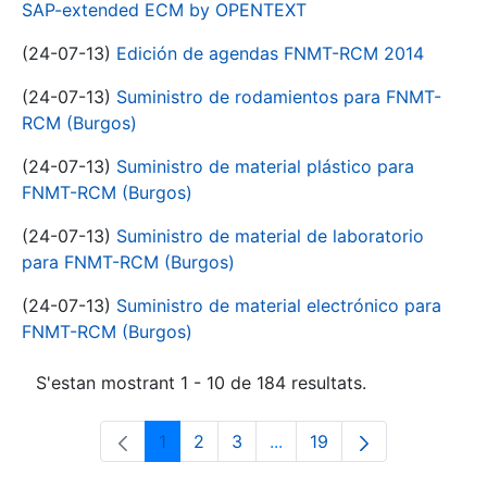
SAP-extended ECM by OPENTEXT
(24-07-13)
Edición de agendas FNMT-RCM 2014
(24-07-13)
Suministro de rodamientos para FNMT-
RCM (Burgos)
(24-07-13)
Suministro de material plástico para
FNMT-RCM (Burgos)
(24-07-13)
Suministro de material de laboratorio
para FNMT-RCM (Burgos)
(24-07-13)
Suministro de material electrónico para
FNMT-RCM (Burgos)
S'estan mostrant 1 - 10 de 184 resultats.
1
2
3
...
19
Pàgina
Pàgina
Pàgina
Pàgines intermèdies Utili
Pàgina