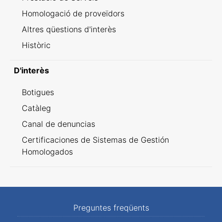
Homologació de proveïdors
Altres qüestions d'interès
Històric
D'interès
Botigues
Catàleg
Canal de denuncias
Certificaciones de Sistemas de Gestión
Homologados
Preguntes freqüents