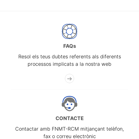
FAQs
Resol els teus dubtes referents als diferents
processos implicats a la nostra web
CONTACTE
Contactar amb FNMT-RCM mitjançant telèfon,
fax o correu electrònic