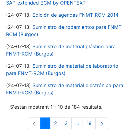
SAP-extended ECM by OPENTEXT
(24-07-13)
Edición de agendas FNMT-RCM 2014
(24-07-13)
Suministro de rodamientos para FNMT-
RCM (Burgos)
(24-07-13)
Suministro de material plástico para
FNMT-RCM (Burgos)
(24-07-13)
Suministro de material de laboratorio
para FNMT-RCM (Burgos)
(24-07-13)
Suministro de material electrónico para
FNMT-RCM (Burgos)
S'estan mostrant 1 - 10 de 184 resultats.
1
2
3
...
19
Pàgina
Pàgina
Pàgina
Pàgines intermèdies Utili
Pàgina