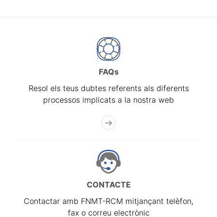
FAQs
Resol els teus dubtes referents als diferents
processos implicats a la nostra web
CONTACTE
Contactar amb FNMT-RCM mitjançant telèfon,
fax o correu electrònic