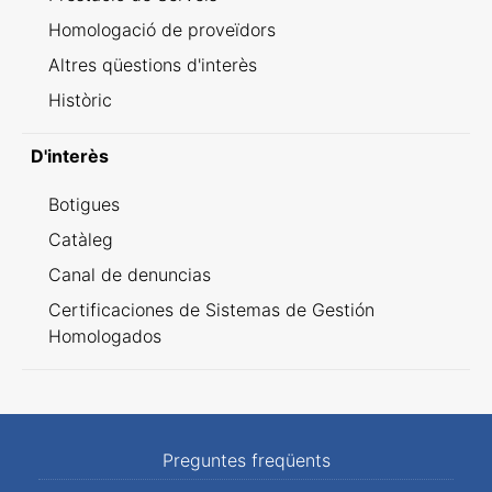
Homologació de proveïdors
Altres qüestions d'interès
Històric
D'interès
Botigues
Catàleg
Canal de denuncias
Certificaciones de Sistemas de Gestión
Homologados
Preguntes freqüents