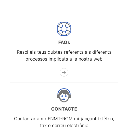
FAQs
Resol els teus dubtes referents als diferents
processos implicats a la nostra web
CONTACTE
Contactar amb FNMT-RCM mitjançant telèfon,
fax o correu electrònic