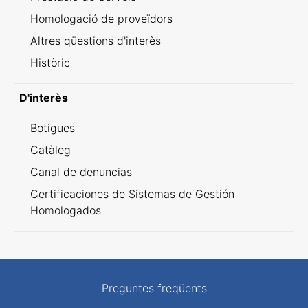
Homologació de proveïdors
Altres qüestions d'interès
Històric
D'interès
Botigues
Catàleg
Canal de denuncias
Certificaciones de Sistemas de Gestión
Homologados
Preguntes freqüents