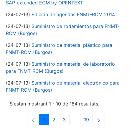
SAP-extended ECM by OPENTEXT
(24-07-13)
Edición de agendas FNMT-RCM 2014
(24-07-13)
Suministro de rodamientos para FNMT-
RCM (Burgos)
(24-07-13)
Suministro de material plástico para
FNMT-RCM (Burgos)
(24-07-13)
Suministro de material de laboratorio
para FNMT-RCM (Burgos)
(24-07-13)
Suministro de material electrónico para
FNMT-RCM (Burgos)
S'estan mostrant 1 - 10 de 184 resultats.
1
2
3
...
19
Pàgina
Pàgina
Pàgina
Pàgines intermèdies Utili
Pàgina