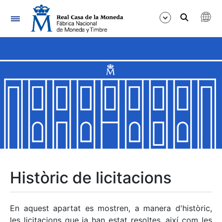
Navegació
Mostra/Amaga
Mostra/Amaga
Mostra/Amaga
Mostra/Amaga
Mostra/Amaga
Històric de licitacions
Mostra/Amaga
En aquest apartat es mostren, a manera d'històric,
les licitacions que ja han estat resoltes, així com les