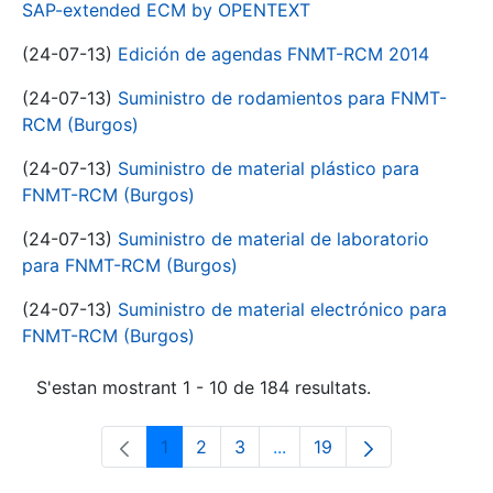
SAP-extended ECM by OPENTEXT
(24-07-13)
Edición de agendas FNMT-RCM 2014
(24-07-13)
Suministro de rodamientos para FNMT-
RCM (Burgos)
(24-07-13)
Suministro de material plástico para
FNMT-RCM (Burgos)
(24-07-13)
Suministro de material de laboratorio
para FNMT-RCM (Burgos)
(24-07-13)
Suministro de material electrónico para
FNMT-RCM (Burgos)
S'estan mostrant 1 - 10 de 184 resultats.
1
2
3
...
19
Pàgina
Pàgina
Pàgina
Pàgines intermèdies Utili
Pàgina