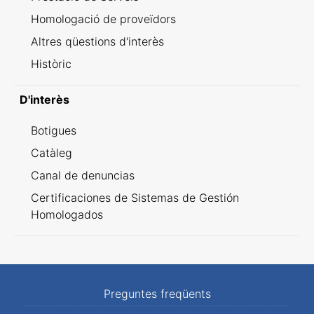
Homologació de proveïdors
Altres qüestions d'interès
Històric
D'interès
Botigues
Catàleg
Canal de denuncias
Certificaciones de Sistemas de Gestión
Homologados
Preguntes freqüents