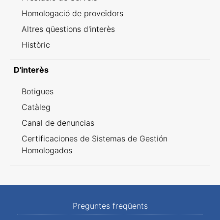
Homologació de proveïdors
Altres qüestions d'interès
Històric
D'interès
Botigues
Catàleg
Canal de denuncias
Certificaciones de Sistemas de Gestión
Homologados
Preguntes freqüents