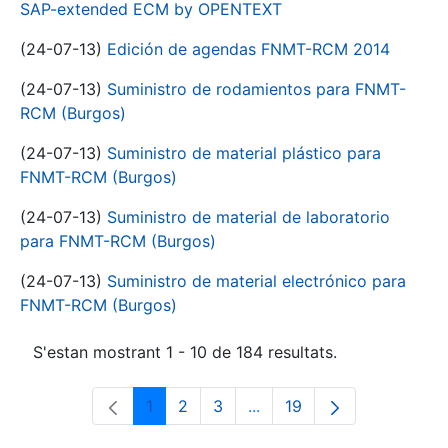
SAP-extended ECM by OPENTEXT
(24-07-13)
Edición de agendas FNMT-RCM 2014
(24-07-13)
Suministro de rodamientos para FNMT-
RCM (Burgos)
(24-07-13)
Suministro de material plástico para
FNMT-RCM (Burgos)
(24-07-13)
Suministro de material de laboratorio
para FNMT-RCM (Burgos)
(24-07-13)
Suministro de material electrónico para
FNMT-RCM (Burgos)
S'estan mostrant 1 - 10 de 184 resultats.
1
2
3
...
19
Pàgina
Pàgina
Pàgina
Pàgines intermèdies Utili
Pàgina