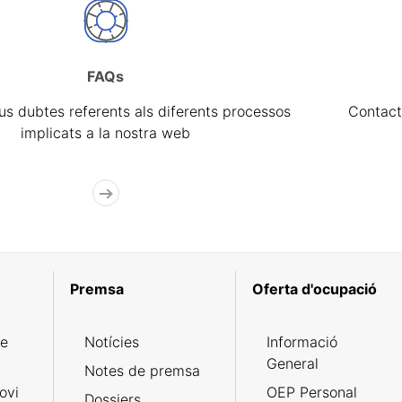
FAQs
eus dubtes referents als diferents processos
Contact
implicats a la nostra web
Premsa
Oferta d'ocupació
de
Notícies
Informació
General
Notes de premsa
ovi
OEP Personal
Dossiers