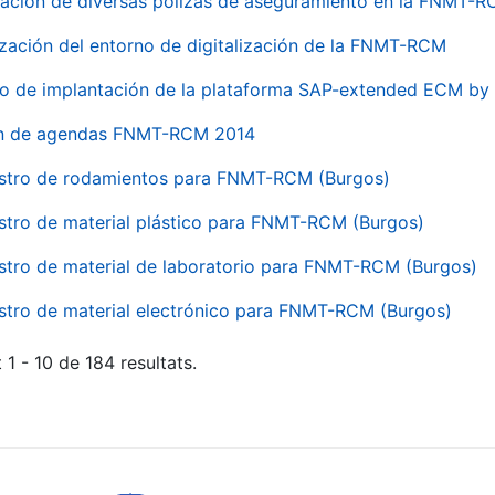
ación de diversas pólizas de aseguramiento en la FNMT-
ización del entorno de digitalización de la FNMT-RCM
io de implantación de la plataforma SAP-extended ECM 
ón de agendas FNMT-RCM 2014
stro de rodamientos para FNMT-RCM (Burgos)
stro de material plástico para FNMT-RCM (Burgos)
stro de material de laboratorio para FNMT-RCM (Burgos)
stro de material electrónico para FNMT-RCM (Burgos)
 1 - 10 de 184 resultats.