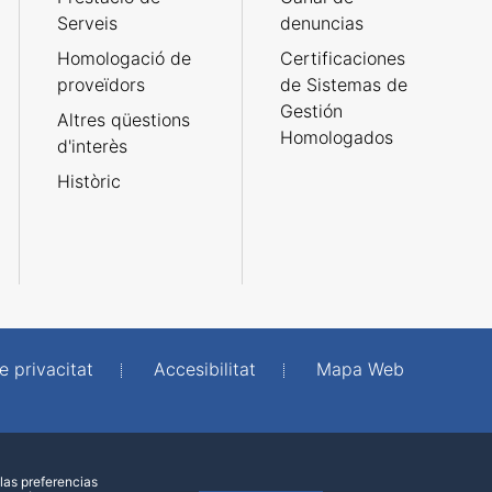
Serveis
denuncias
Homologació de
Certificaciones
proveïdors
de Sistemas de
Gestión
Altres qüestions
Homologados
d'interès
Històric
e privacitat
Accesibilitat
Mapa Web
las preferencias