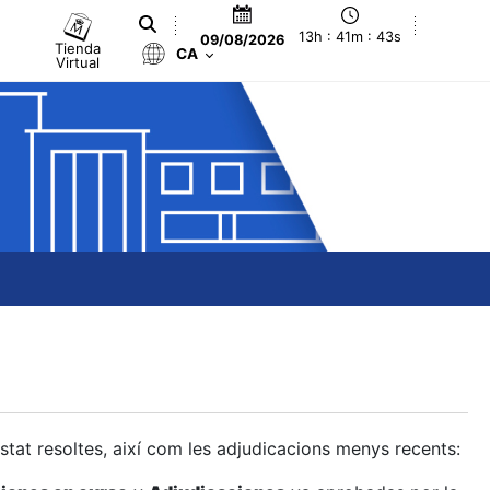
13h : 41m : 44s
09/08/2026
Tienda
CA
Virtual
estat resoltes, així com les adjudicacions menys recents: