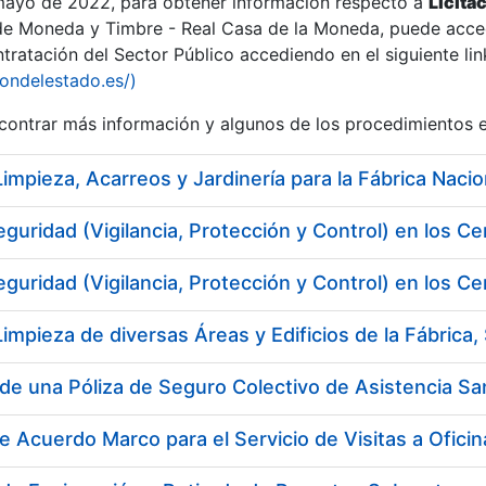
 mayo de 2022, para obtener información respecto a
Licita
de Moneda y Timbre - Real Casa de la Moneda, puede acced
ratación del Sector Público accediendo en el siguiente lin
iondelestado.es/)
ontrar más información y algunos de los procedimientos 
eguridad (Vigilancia, Protección y Control) en los
eguridad (Vigilancia, Protección y Control) en los
de una Póliza de Seguro Colectivo de Asistencia San
a
e Acuerdo Marco para el Servicio de Visitas a Ofici