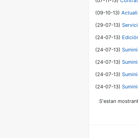
(07-11-13)
Contrat
(09-10-13)
Actual
(29-07-13)
Servic
(24-07-13)
Edici
(24-07-13)
Sumini
(24-07-13)
Sumini
(24-07-13)
Sumini
(24-07-13)
Sumini
S'estan mostrant