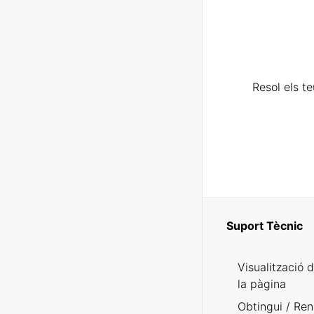
Resol els t
Suport Tècnic
Visualització 
la pàgina
Obtingui / Ren