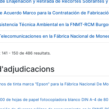
e Acuerdo Marco para la Contratación de Fabricaci
Asistencia Técnica Ambiental en la FNMT-RCM Burgo
Telecomunicaciones en la Fábrica Nacional de Mone
 141 - 150 de 486 resultats.
d'adjudicacions
hos de tinta marca "Epson" para la Fábrica Nacional De M
00 de hojas de papel fotocopiadora blanco DIN A-4 de 80 