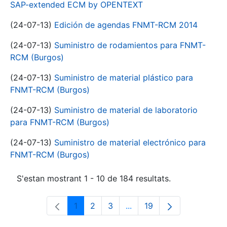
SAP-extended ECM by OPENTEXT
(24-07-13)
Edición de agendas FNMT-RCM 2014
(24-07-13)
Suministro de rodamientos para FNMT-
RCM (Burgos)
(24-07-13)
Suministro de material plástico para
FNMT-RCM (Burgos)
(24-07-13)
Suministro de material de laboratorio
para FNMT-RCM (Burgos)
(24-07-13)
Suministro de material electrónico para
FNMT-RCM (Burgos)
S'estan mostrant 1 - 10 de 184 resultats.
1
2
3
...
19
Pàgina
Pàgina
Pàgina
Pàgines intermèdies Utili
Pàgina