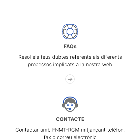
FAQs
Resol els teus dubtes referents als diferents
processos implicats a la nostra web
CONTACTE
Contactar amb FNMT-RCM mitjançant telèfon,
fax o correu electrònic