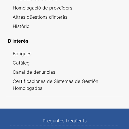
Homologació de proveïdors
Altres qüestions d'interès
Històric
D'interès
Botigues
Catàleg
Canal de denuncias
Certificaciones de Sistemas de Gestión
Homologados
Preguntes freqüents