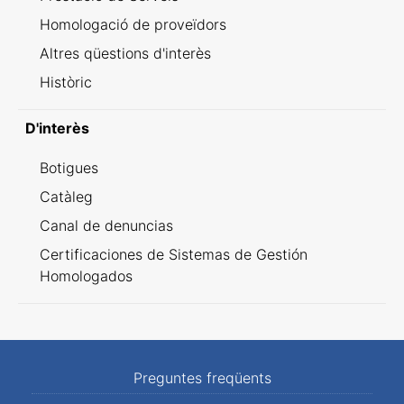
Homologació de proveïdors
Altres qüestions d'interès
Històric
D'interès
Botigues
Catàleg
Canal de denuncias
Certificaciones de Sistemas de Gestión
Homologados
Preguntes freqüents