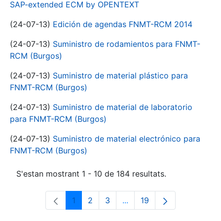
SAP-extended ECM by OPENTEXT
(24-07-13)
Edición de agendas FNMT-RCM 2014
(24-07-13)
Suministro de rodamientos para FNMT-
RCM (Burgos)
(24-07-13)
Suministro de material plástico para
FNMT-RCM (Burgos)
(24-07-13)
Suministro de material de laboratorio
para FNMT-RCM (Burgos)
(24-07-13)
Suministro de material electrónico para
FNMT-RCM (Burgos)
S'estan mostrant 1 - 10 de 184 resultats.
1
2
3
...
19
Pàgina
Pàgina
Pàgina
Pàgines intermèdies Utili
Pàgina