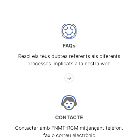
FAQs
Resol els teus dubtes referents als diferents
processos implicats a la nostra web
CONTACTE
Contactar amb FNMT-RCM mitjançant telèfon,
fax o correu electrònic