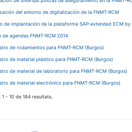
ación de diversas pólizas de aseguramiento en la FNMT-
ización del entorno de digitalización de la FNMT-RCM
io de implantación de la plataforma SAP-extended ECM 
ón de agendas FNMT-RCM 2014
stro de rodamientos para FNMT-RCM (Burgos)
stro de material plástico para FNMT-RCM (Burgos)
stro de material de laboratorio para FNMT-RCM (Burgos)
stro de material electrónico para FNMT-RCM (Burgos)
 1 - 10 de 184 resultats.