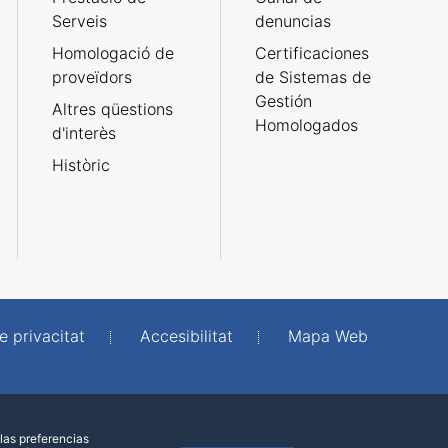
Serveis
denuncias
Homologació de
Certificaciones
proveïdors
de Sistemas de
Gestión
Altres qüestions
Homologados
d'interès
Històric
e privacitat
Accesibilitat
Mapa Web
las preferencias