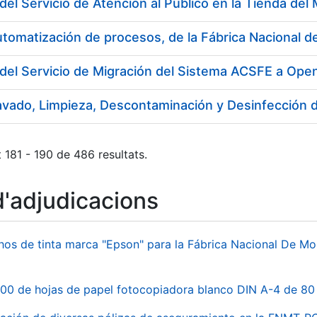
utomatización de procesos, de la Fábrica Nacional
del Servicio de Migración del Sistema ACSFE a Ope
 181 - 190 de 486 resultats.
d'adjudicacions
hos de tinta marca "Epson" para la Fábrica Nacional De M
00 de hojas de papel fotocopiadora blanco DIN A-4 de 80 