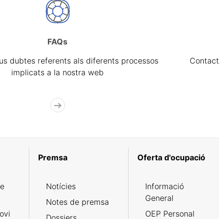
FAQs
eus dubtes referents als diferents processos
Contact
implicats a la nostra web
Premsa
Oferta d'ocupació
de
Notícies
Informació
General
Notes de premsa
ovi
OEP Personal
Dossiers