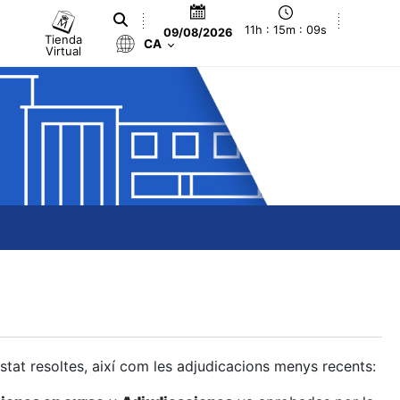
11h : 15m : 09s
09/08/2026
Tienda
CA
Virtual
estat resoltes, així com les adjudicacions menys recents: