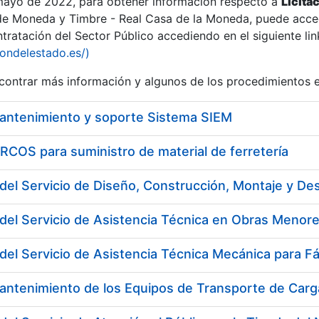
 mayo de 2022, para obtener información respecto a
Licita
de Moneda y Timbre - Real Casa de la Moneda, puede acced
ratación del Sector Público accediendo en el siguiente lin
iondelestado.es/)
ontrar más información y algunos de los procedimientos 
mantenimiento y soporte Sistema SIEM
COS para suministro de material de ferretería
del Servicio de Asistencia Técnica en Obras Menore
del Servicio de Asistencia Técnica Mecánica para F
a
antenimiento de los Equipos de Transporte de Carga