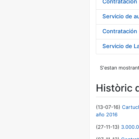
Servicio de a
Contratación 
S'estan mostrant
Històric 
(13-07-16)
Cartuc
año 2016
(27-11-13)
3.000.0