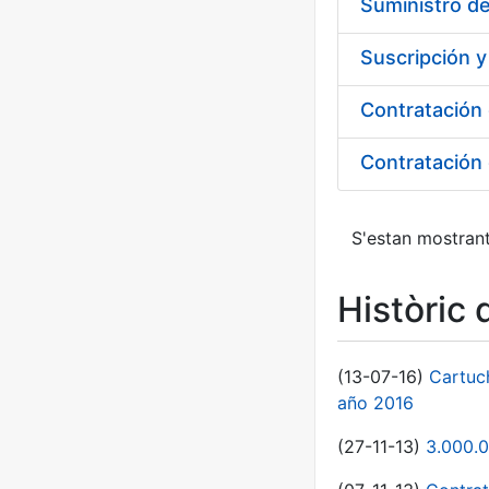
Suministro de
Suscripción 
S'estan mostrant
Històric 
(13-07-16)
Cartuc
año 2016
(27-11-13)
3.000.0