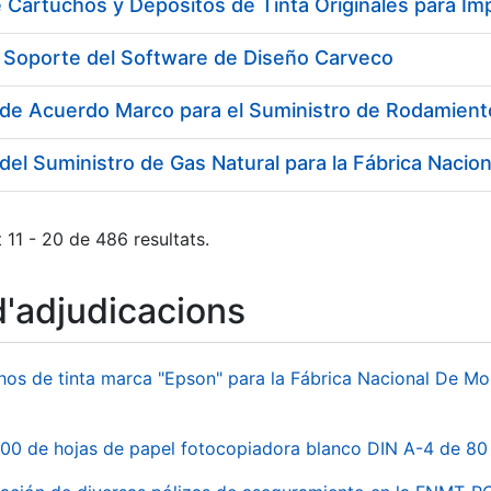
 Cartuchos y Depósitos de Tinta Originales para Im
y Soporte del Software de Diseño Carveco
 11 - 20 de 486 resultats.
d'adjudicacions
hos de tinta marca "Epson" para la Fábrica Nacional De M
00 de hojas de papel fotocopiadora blanco DIN A-4 de 80 