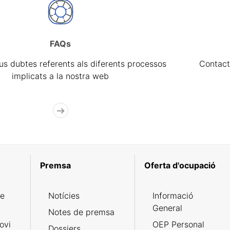
FAQs
eus dubtes referents als diferents processos
Contact
implicats a la nostra web
Premsa
Oferta d'ocupació
de
Notícies
Informació
General
Notes de premsa
ovi
OEP Personal
Dossiers