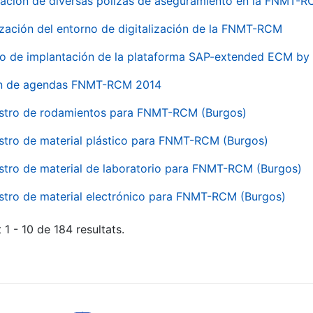
ación de diversas pólizas de aseguramiento en la FNMT-
ización del entorno de digitalización de la FNMT-RCM
io de implantación de la plataforma SAP-extended ECM 
ón de agendas FNMT-RCM 2014
stro de rodamientos para FNMT-RCM (Burgos)
stro de material plástico para FNMT-RCM (Burgos)
stro de material de laboratorio para FNMT-RCM (Burgos)
stro de material electrónico para FNMT-RCM (Burgos)
 1 - 10 de 184 resultats.