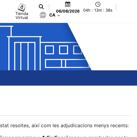
04h : 13m : 39s
06/08/2026
Tienda
CA
Virtual
estat resoltes, així com les adjudicacions menys recents: