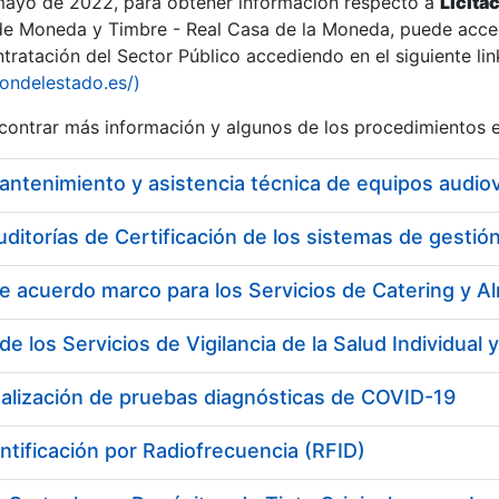
 mayo de 2022, para obtener información respecto a
Licita
de Moneda y Timbre - Real Casa de la Moneda, puede acced
ratación del Sector Público accediendo en el siguiente lin
iondelestado.es/)
ontrar más información y algunos de los procedimientos 
uditorías de Certificación de los sistemas de gest
ealización de pruebas diagnósticas de COVID-19
a
ntificación por Radiofrecuencia (RFID)