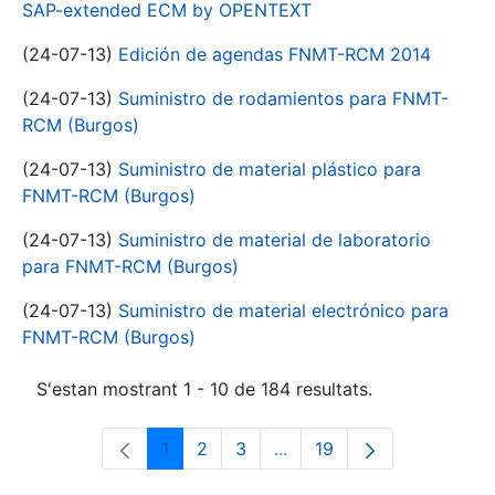
SAP-extended ECM by OPENTEXT
(24-07-13)
Edición de agendas FNMT-RCM 2014
(24-07-13)
Suministro de rodamientos para FNMT-
RCM (Burgos)
(24-07-13)
Suministro de material plástico para
FNMT-RCM (Burgos)
(24-07-13)
Suministro de material de laboratorio
para FNMT-RCM (Burgos)
(24-07-13)
Suministro de material electrónico para
FNMT-RCM (Burgos)
S'estan mostrant 1 - 10 de 184 resultats.
1
2
3
...
19
Pàgina
Pàgina
Pàgina
Pàgines intermèdies Utili
Pàgina