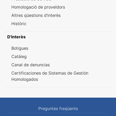
Homologació de proveïdors
Altres qüestions d'interès
Històric
D'interès
Botigues
Catàleg
Canal de denuncias
Certificaciones de Sistemas de Gestión
Homologados
Preguntes freqüents