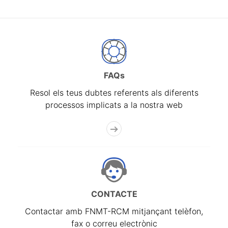
FAQs
Resol els teus dubtes referents als diferents
processos implicats a la nostra web
CONTACTE
Contactar amb FNMT-RCM mitjançant telèfon,
fax o correu electrònic