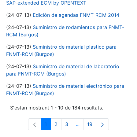
SAP-extended ECM by OPENTEXT
(24-07-13)
Edición de agendas FNMT-RCM 2014
(24-07-13)
Suministro de rodamientos para FNMT-
RCM (Burgos)
(24-07-13)
Suministro de material plástico para
FNMT-RCM (Burgos)
(24-07-13)
Suministro de material de laboratorio
para FNMT-RCM (Burgos)
(24-07-13)
Suministro de material electrónico para
FNMT-RCM (Burgos)
S'estan mostrant 1 - 10 de 184 resultats.
1
2
3
...
19
Pàgina
Pàgina
Pàgina
Pàgines intermèdies Utili
Pàgina