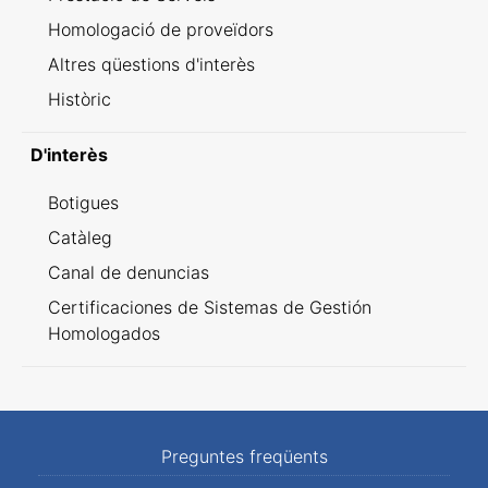
Homologació de proveïdors
Altres qüestions d'interès
Històric
D'interès
Botigues
Catàleg
Canal de denuncias
Certificaciones de Sistemas de Gestión
Homologados
Preguntes freqüents