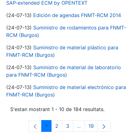
SAP-extended ECM by OPENTEXT
(24-07-13)
Edición de agendas FNMT-RCM 2014
(24-07-13)
Suministro de rodamientos para FNMT-
RCM (Burgos)
(24-07-13)
Suministro de material plástico para
FNMT-RCM (Burgos)
(24-07-13)
Suministro de material de laboratorio
para FNMT-RCM (Burgos)
(24-07-13)
Suministro de material electrónico para
FNMT-RCM (Burgos)
S'estan mostrant 1 - 10 de 184 resultats.
1
2
3
...
19
Pàgina
Pàgina
Pàgina
Pàgines intermèdies Utili
Pàgina