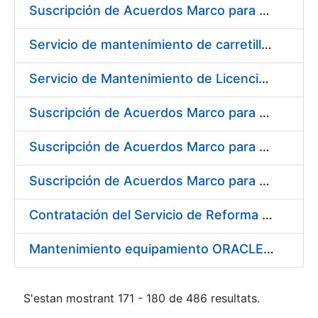
Suscripción de Acuerdos Marco para el Suministro de Material de Electrónica e Informática
Servicio de mantenimiento de carretillas transportadoras - elevadoras para la FNMT-RCM
Servicio de Mantenimiento de Licencias Liferay
Suscripción de Acuerdos Marco para el Suministro de Material de Filtración
Suscripción de Acuerdos Marco para el Suministro de Material de Fontanería y Aire Acondicionado
Suscripción de Acuerdos Marco para el Suministro de Material de Neumática
Contratación del Servicio de Reforma de la Embocadura, Limpieza, Pintado y Numerado de Contenedores para Moneda de la FNMT-RCM
Mantenimiento equipamiento ORACLE en CERES
S'estan mostrant 171 - 180 de 486 resultats.