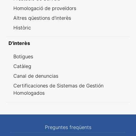
Homologació de proveïdors
Altres qüestions d'interès
Històric
D'interès
Botigues
Catàleg
Canal de denuncias
Certificaciones de Sistemas de Gestión
Homologados
Preguntes freqüents