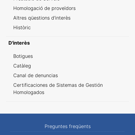
Homologació de proveïdors
Altres qüestions d'interès
Històric
D'interès
Botigues
Catàleg
Canal de denuncias
Certificaciones de Sistemas de Gestión
Homologados
Preguntes freqüents