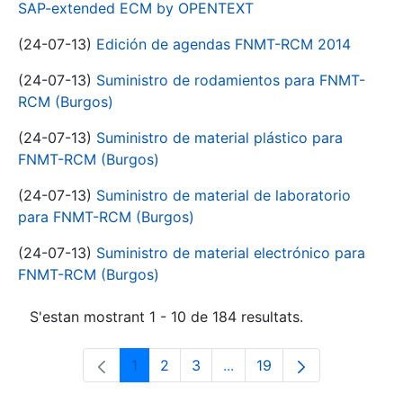
SAP-extended ECM by OPENTEXT
(24-07-13)
Edición de agendas FNMT-RCM 2014
(24-07-13)
Suministro de rodamientos para FNMT-
RCM (Burgos)
(24-07-13)
Suministro de material plástico para
FNMT-RCM (Burgos)
(24-07-13)
Suministro de material de laboratorio
para FNMT-RCM (Burgos)
(24-07-13)
Suministro de material electrónico para
FNMT-RCM (Burgos)
S'estan mostrant 1 - 10 de 184 resultats.
1
2
3
...
19
Pàgina
Pàgina
Pàgina
Pàgines intermèdies Utili
Pàgina