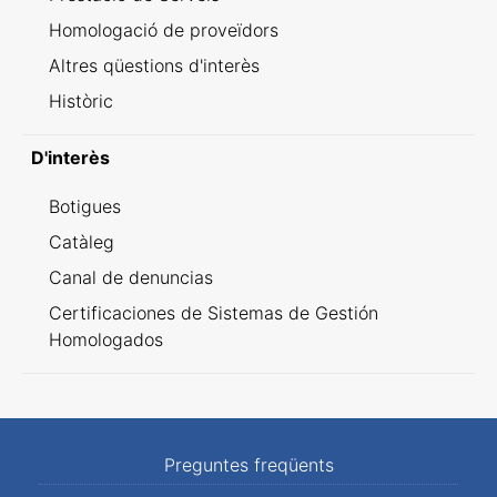
Homologació de proveïdors
Altres qüestions d'interès
Històric
D'interès
Botigues
Catàleg
Canal de denuncias
Certificaciones de Sistemas de Gestión
Homologados
Preguntes freqüents