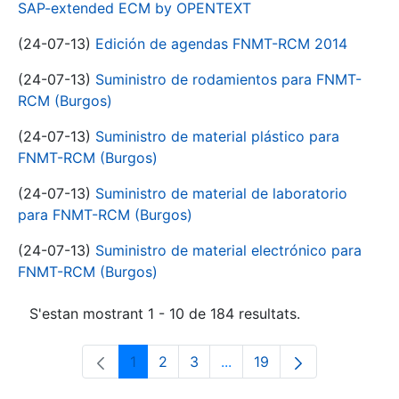
SAP-extended ECM by OPENTEXT
(24-07-13)
Edición de agendas FNMT-RCM 2014
(24-07-13)
Suministro de rodamientos para FNMT-
RCM (Burgos)
(24-07-13)
Suministro de material plástico para
FNMT-RCM (Burgos)
(24-07-13)
Suministro de material de laboratorio
para FNMT-RCM (Burgos)
(24-07-13)
Suministro de material electrónico para
FNMT-RCM (Burgos)
S'estan mostrant 1 - 10 de 184 resultats.
1
2
3
...
19
Pàgina
Pàgina
Pàgina
Pàgines intermèdies Utili
Pàgina