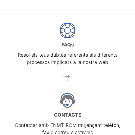
FAQs
Resol els teus dubtes referents als diferents
processos implicats a la nostra web
CONTACTE
Contactar amb FNMT-RCM mitjançant telèfon,
fax o correu electrònic