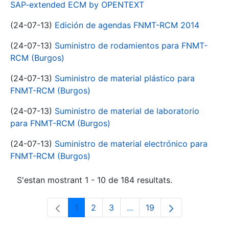
SAP-extended ECM by OPENTEXT
(24-07-13)
Edición de agendas FNMT-RCM 2014
(24-07-13)
Suministro de rodamientos para FNMT-
RCM (Burgos)
(24-07-13)
Suministro de material plástico para
FNMT-RCM (Burgos)
(24-07-13)
Suministro de material de laboratorio
para FNMT-RCM (Burgos)
(24-07-13)
Suministro de material electrónico para
FNMT-RCM (Burgos)
S'estan mostrant 1 - 10 de 184 resultats.
1
2
3
...
19
Pàgina
Pàgina
Pàgina
Pàgines intermèdies Utili
Pàgina