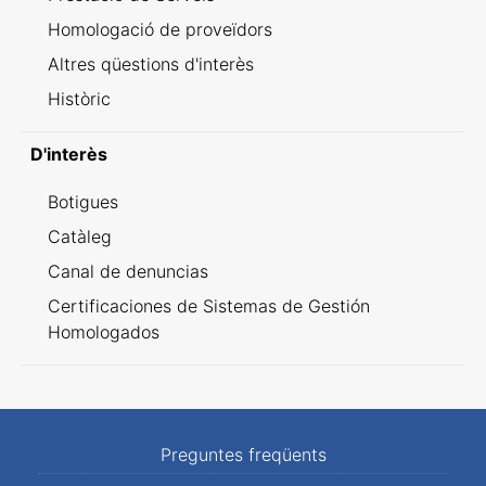
Homologació de proveïdors
Altres qüestions d'interès
Històric
D'interès
Botigues
Catàleg
Canal de denuncias
Certificaciones de Sistemas de Gestión
Homologados
Preguntes freqüents