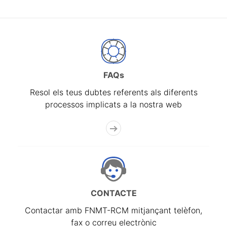
FAQs
Resol els teus dubtes referents als diferents
processos implicats a la nostra web
CONTACTE
Contactar amb FNMT-RCM mitjançant telèfon,
fax o correu electrònic