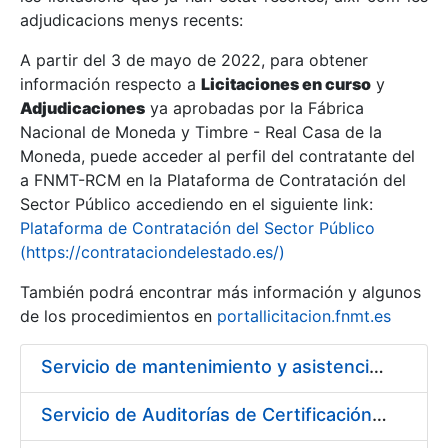
adjudicacions menys recents:
Mostra/Amaga
A partir del 3 de mayo de 2022, para obtener
información respecto a
Licitaciones en curso
y
Mostra/Amaga
Adjudicaciones
ya aprobadas por la Fábrica
Mostra/Amaga
Nacional de Moneda y Timbre - Real Casa de la
Moneda, puede acceder al perfil del contratante del
a FNMT-RCM en la Plataforma de Contratación del
Sector Público accediendo en el siguiente link:
Plataforma de Contratación del Sector Público
(https://contrataciondelestado.es/)
También podrá encontrar más información y algunos
de los procedimientos en
portallicitacion.fnmt.es
Servicio de mantenimiento y asistencia técnica de equipos audiovisuales y alquiler de equipos de sonido y video y de interpretación simultánea en las instalaciones de la FNMT-RCM en Madrid
Mostra/Amaga
Servicio de Auditorías de Certificación de los sistemas de gestión de la FNMT-RCM