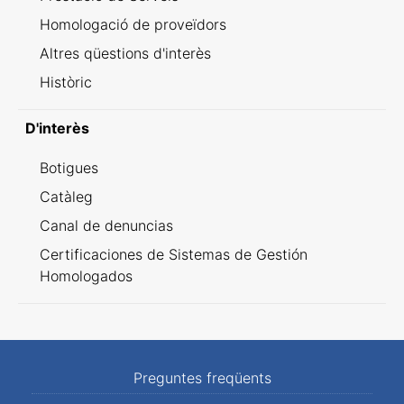
Homologació de proveïdors
Altres qüestions d'interès
Històric
D'interès
Botigues
Catàleg
Canal de denuncias
Certificaciones de Sistemas de Gestión
Homologados
Preguntes freqüents