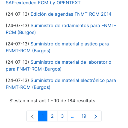
SAP-extended ECM by OPENTEXT
(24-07-13)
Edición de agendas FNMT-RCM 2014
(24-07-13)
Suministro de rodamientos para FNMT-
RCM (Burgos)
(24-07-13)
Suministro de material plástico para
FNMT-RCM (Burgos)
(24-07-13)
Suministro de material de laboratorio
para FNMT-RCM (Burgos)
(24-07-13)
Suministro de material electrónico para
FNMT-RCM (Burgos)
S'estan mostrant 1 - 10 de 184 resultats.
1
2
3
...
19
Pàgina
Pàgina
Pàgina
Pàgines intermèdies Utili
Pàgina