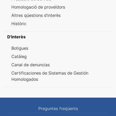
Homologació de proveïdors
Altres qüestions d'interès
Històric
D'interès
Botigues
Catàleg
Canal de denuncias
Certificaciones de Sistemas de Gestión
Homologados
Preguntes freqüents