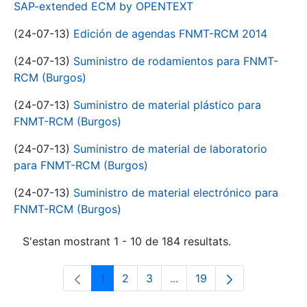
SAP-extended ECM by OPENTEXT
(24-07-13)
Edición de agendas FNMT-RCM 2014
(24-07-13)
Suministro de rodamientos para FNMT-
RCM (Burgos)
(24-07-13)
Suministro de material plástico para
FNMT-RCM (Burgos)
(24-07-13)
Suministro de material de laboratorio
para FNMT-RCM (Burgos)
(24-07-13)
Suministro de material electrónico para
FNMT-RCM (Burgos)
S'estan mostrant 1 - 10 de 184 resultats.
1
2
3
...
19
Pàgina
Pàgina
Pàgina
Pàgines intermèdies Utili
Pàgina