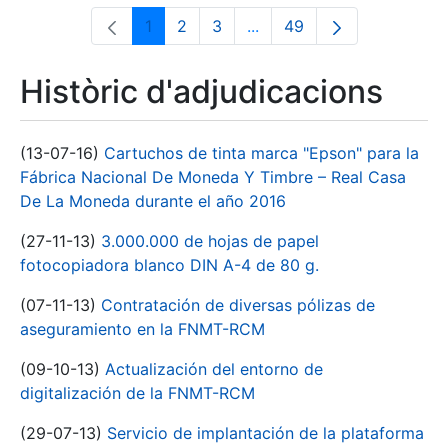
1
2
3
...
49
Pàgina
Pàgina
Pàgina
Pàgines intermèdies Utili
Pàgina
Històric d'adjudicacions
(13-07-16)
Cartuchos de tinta marca "Epson" para la
Fábrica Nacional De Moneda Y Timbre – Real Casa
De La Moneda durante el año 2016
(27-11-13)
3.000.000 de hojas de papel
fotocopiadora blanco DIN A-4 de 80 g.
(07-11-13)
Contratación de diversas pólizas de
aseguramiento en la FNMT-RCM
(09-10-13)
Actualización del entorno de
digitalización de la FNMT-RCM
(29-07-13)
Servicio de implantación de la plataforma