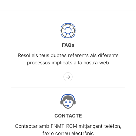
FAQs
Resol els teus dubtes referents als diferents
processos implicats a la nostra web
CONTACTE
Contactar amb FNMT-RCM mitjançant telèfon,
fax o correu electrònic