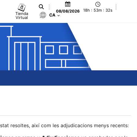
18h : 53m : 32s
08/08/2026
Tienda
CA
Virtual
estat resoltes, així com les adjudicacions menys recents: