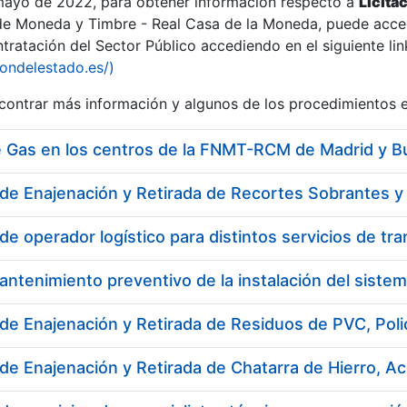
 mayo de 2022, para obtener información respecto a
Licita
de Moneda y Timbre - Real Casa de la Moneda, puede acced
ratación del Sector Público accediendo en el siguiente lin
iondelestado.es/)
ontrar más información y algunos de los procedimientos 
e Gas en los centros de la FNMT-RCM de Madrid y B
de Enajenación y Retirada de Residuos de PVC, Poli
a
 de Enajenación y Retirada de Chatarra de Hierro, 