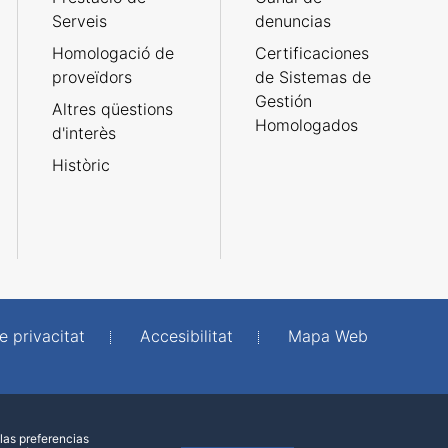
Serveis
denuncias
Homologació de
Certificaciones
proveïdors
de Sistemas de
Gestión
Altres qüestions
Homologados
d'interès
Històric
e privacitat
Accesibilitat
Mapa Web
las preferencias