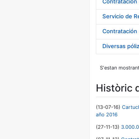
Servicio de 
Diversas póli
S'estan mostrant
Històric 
(13-07-16)
Cartuc
año 2016
(27-11-13)
3.000.0