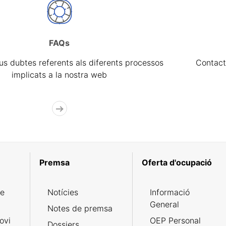
FAQs
eus dubtes referents als diferents processos
Contact
implicats a la nostra web
Premsa
Oferta d'ocupació
de
Notícies
Informació
General
Notes de premsa
ovi
OEP Personal
Dossiers