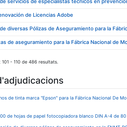
Renovación de Licencias Adobe
zas de aseguramiento para la Fábrica Nacional de 
 101 - 110 de 486 resultats.
d'adjudicacions
hos de tinta marca "Epson" para la Fábrica Nacional De M
00 de hojas de papel fotocopiadora blanco DIN A-4 de 80 