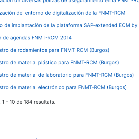
ación de diversas pólizas de aseguramiento en la FNMT-
ización del entorno de digitalización de la FNMT-RCM
io de implantación de la plataforma SAP-extended ECM 
ón de agendas FNMT-RCM 2014
stro de rodamientos para FNMT-RCM (Burgos)
stro de material plástico para FNMT-RCM (Burgos)
stro de material de laboratorio para FNMT-RCM (Burgos)
stro de material electrónico para FNMT-RCM (Burgos)
 1 - 10 de 184 resultats.