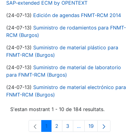
SAP-extended ECM by OPENTEXT
(24-07-13)
Edición de agendas FNMT-RCM 2014
(24-07-13)
Suministro de rodamientos para FNMT-
RCM (Burgos)
(24-07-13)
Suministro de material plástico para
FNMT-RCM (Burgos)
(24-07-13)
Suministro de material de laboratorio
para FNMT-RCM (Burgos)
(24-07-13)
Suministro de material electrónico para
FNMT-RCM (Burgos)
S'estan mostrant 1 - 10 de 184 resultats.
1
2
3
...
19
Pàgina
Pàgina
Pàgina
Pàgines intermèdies Utili
Pàgina