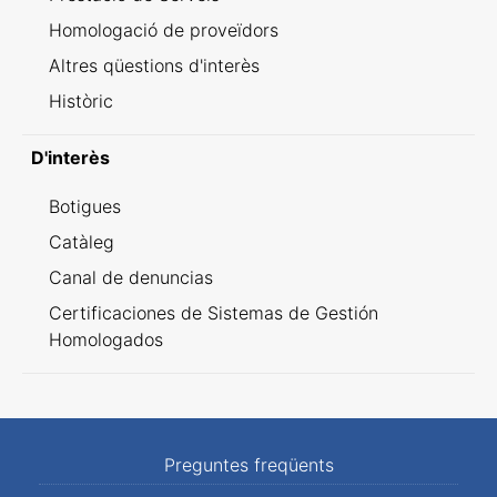
Homologació de proveïdors
Altres qüestions d'interès
Històric
D'interès
Botigues
Catàleg
Canal de denuncias
Certificaciones de Sistemas de Gestión
Homologados
Preguntes freqüents