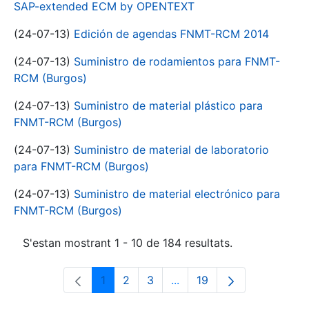
SAP-extended ECM by OPENTEXT
(24-07-13)
Edición de agendas FNMT-RCM 2014
(24-07-13)
Suministro de rodamientos para FNMT-
RCM (Burgos)
(24-07-13)
Suministro de material plástico para
FNMT-RCM (Burgos)
(24-07-13)
Suministro de material de laboratorio
para FNMT-RCM (Burgos)
(24-07-13)
Suministro de material electrónico para
FNMT-RCM (Burgos)
S'estan mostrant 1 - 10 de 184 resultats.
1
2
3
...
19
Pàgina
Pàgina
Pàgina
Pàgines intermèdies Utili
Pàgina