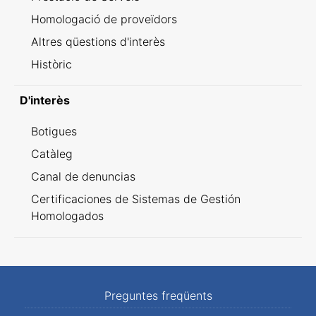
Homologació de proveïdors
Altres qüestions d'interès
Històric
D'interès
Botigues
Catàleg
Canal de denuncias
Certificaciones de Sistemas de Gestión
Homologados
Preguntes freqüents