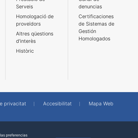
Serveis
denuncias
Homologació de
Certificaciones
proveïdors
de Sistemas de
Gestión
Altres qüestions
Homologados
d'interès
Històric
e privacitat
Accesibilitat
Mapa Web
las preferencias