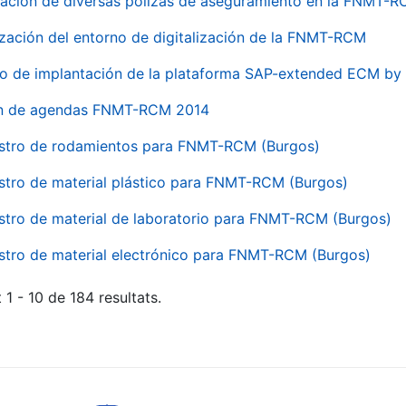
ación de diversas pólizas de aseguramiento en la FNMT-
ización del entorno de digitalización de la FNMT-RCM
io de implantación de la plataforma SAP-extended ECM 
ón de agendas FNMT-RCM 2014
stro de rodamientos para FNMT-RCM (Burgos)
stro de material plástico para FNMT-RCM (Burgos)
stro de material de laboratorio para FNMT-RCM (Burgos)
stro de material electrónico para FNMT-RCM (Burgos)
 1 - 10 de 184 resultats.