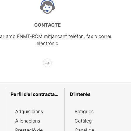
CONTACTE
ar amb FNMT-RCM mitjançant telèfon, fax o correu
electrònic
Perfil d'el contractant
D'interès
Adquisicions
Botigues
Alienacions
Catàleg
Prestació de
Canal de