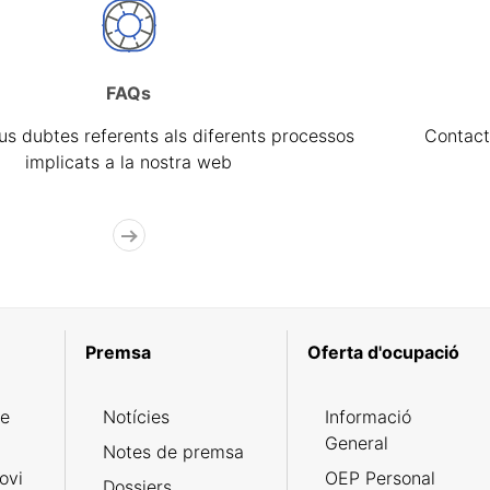
FAQs
eus dubtes referents als diferents processos
Contact
implicats a la nostra web
Premsa
Oferta d'ocupació
de
Notícies
Informació
General
Notes de premsa
ovi
OEP Personal
Dossiers