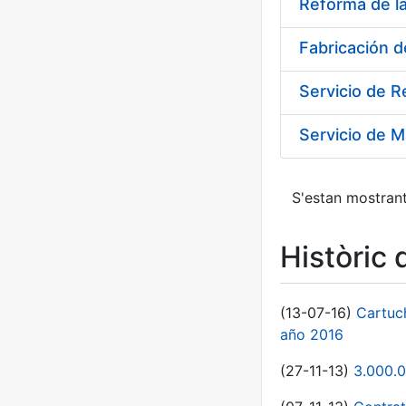
Reforma de l
Fabricación 
Servicio de 
Servicio de M
S'estan mostrant
Històric 
(13-07-16)
Cartuc
año 2016
(27-11-13)
3.000.0