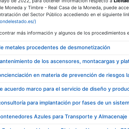
 mayo de 2022, para obtener información respecto a
Licita
de Moneda y Timbre - Real Casa de la Moneda, puede acced
ratación del Sector Público accediendo en el siguiente lin
iondelestado.es/)
ontrar más información y algunos de los procedimientos 
de metales procedentes de desmonetización
oncienciación en materia de prevención de riesgos l
a
ontenedores Azules para Transporte y Almacenaje