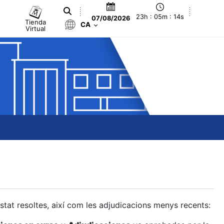
23h : 05m : 15s
07/08/2026
Tienda
CA
Virtual
estat resoltes, així com les adjudicacions menys recents: