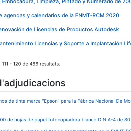
a Embocadura, Limpieza, Pintado y Numerado de 7
de agendas y calendarios de la FNMT-RCM 2020
Renovación de Licencias de Productos Autodesk
antenimiento Licencias y Soporte a Implantación L
 111 - 120 de 486 resultats.
d'adjudicacions
hos de tinta marca "Epson" para la Fábrica Nacional De M
00 de hojas de papel fotocopiadora blanco DIN A-4 de 80 