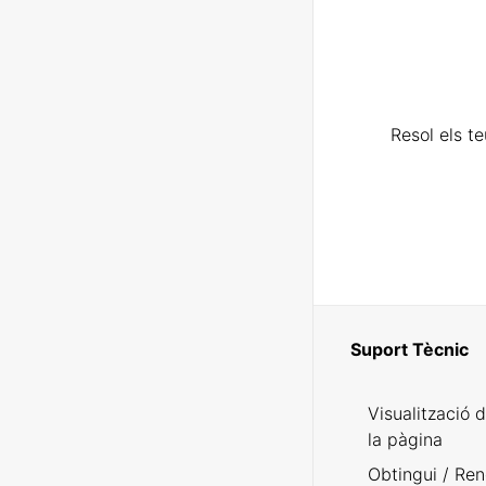
Resol els t
Suport Tècnic
Visualització 
la pàgina
Obtingui / Ren