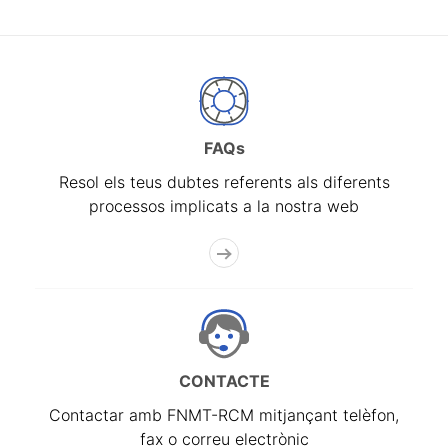
FAQs
Resol els teus dubtes referents als diferents
processos implicats a la nostra web
CONTACTE
Contactar amb FNMT-RCM mitjançant telèfon,
fax o correu electrònic