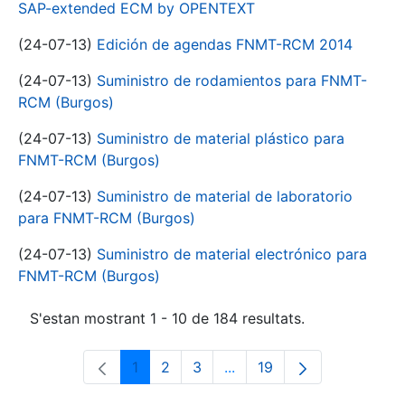
SAP-extended ECM by OPENTEXT
(24-07-13)
Edición de agendas FNMT-RCM 2014
(24-07-13)
Suministro de rodamientos para FNMT-
RCM (Burgos)
(24-07-13)
Suministro de material plástico para
FNMT-RCM (Burgos)
(24-07-13)
Suministro de material de laboratorio
para FNMT-RCM (Burgos)
(24-07-13)
Suministro de material electrónico para
FNMT-RCM (Burgos)
S'estan mostrant 1 - 10 de 184 resultats.
1
2
3
...
19
Pàgina
Pàgina
Pàgina
Pàgines intermèdies Utili
Pàgina