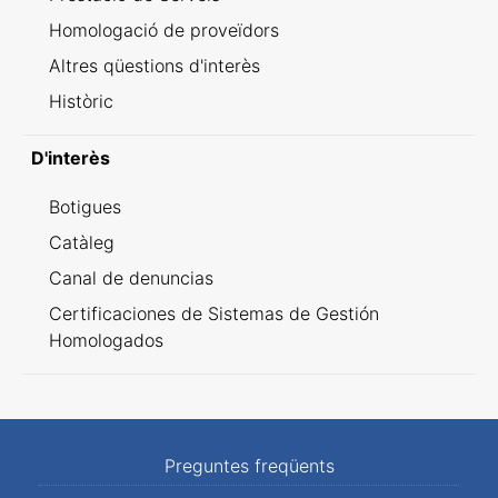
Homologació de proveïdors
Altres qüestions d'interès
Històric
D'interès
Botigues
Catàleg
Canal de denuncias
Certificaciones de Sistemas de Gestión
Homologados
Preguntes freqüents