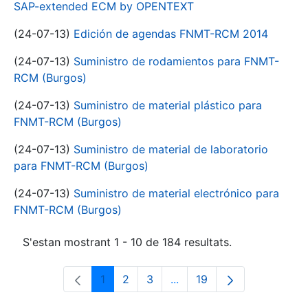
SAP-extended ECM by OPENTEXT
(24-07-13)
Edición de agendas FNMT-RCM 2014
(24-07-13)
Suministro de rodamientos para FNMT-
RCM (Burgos)
(24-07-13)
Suministro de material plástico para
FNMT-RCM (Burgos)
(24-07-13)
Suministro de material de laboratorio
para FNMT-RCM (Burgos)
(24-07-13)
Suministro de material electrónico para
FNMT-RCM (Burgos)
S'estan mostrant 1 - 10 de 184 resultats.
1
2
3
...
19
Pàgina
Pàgina
Pàgina
Pàgines intermèdies Utili
Pàgina