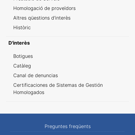
Homologació de proveïdors
Altres qüestions d'interès
Històric
D'interès
Botigues
Catàleg
Canal de denuncias
Certificaciones de Sistemas de Gestión
Homologados
Preguntes freqüents