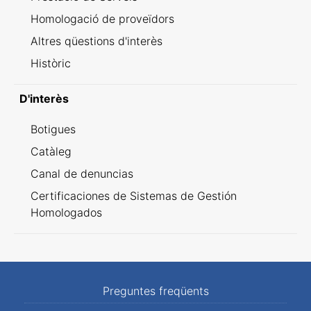
Homologació de proveïdors
Altres qüestions d'interès
Històric
D'interès
Botigues
Catàleg
Canal de denuncias
Certificaciones de Sistemas de Gestión
Homologados
Preguntes freqüents