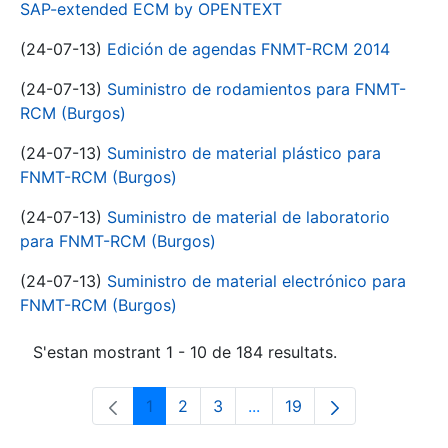
SAP-extended ECM by OPENTEXT
(24-07-13)
Edición de agendas FNMT-RCM 2014
(24-07-13)
Suministro de rodamientos para FNMT-
RCM (Burgos)
(24-07-13)
Suministro de material plástico para
FNMT-RCM (Burgos)
(24-07-13)
Suministro de material de laboratorio
para FNMT-RCM (Burgos)
(24-07-13)
Suministro de material electrónico para
FNMT-RCM (Burgos)
S'estan mostrant 1 - 10 de 184 resultats.
1
2
3
...
19
Pàgina
Pàgina
Pàgina
Pàgines intermèdies Utili
Pàgina