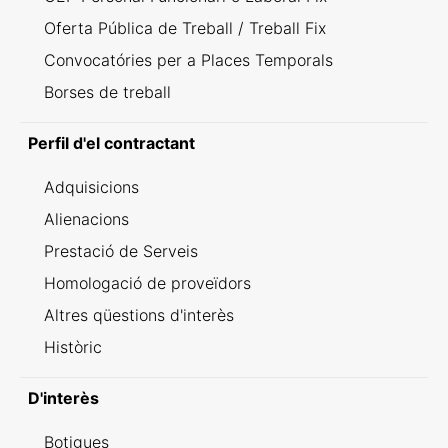
Oferta Pública de Treball / Treball Fix
Convocatóries per a Places Temporals
Borses de treball
Perfil d'el contractant
Adquisicions
Alienacions
Prestació de Serveis
Homologació de proveïdors
Altres qüestions d'interès
Històric
D'interès
Botigues