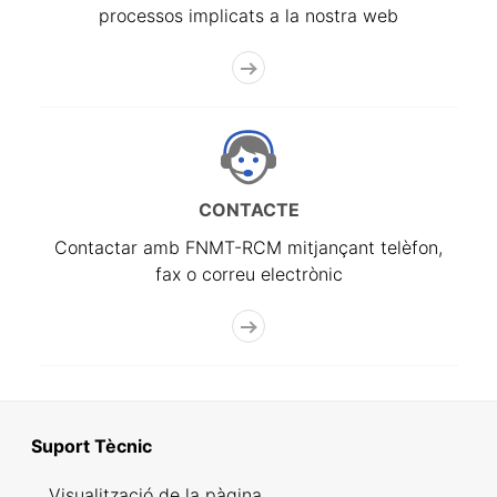
processos implicats a la nostra web
CONTACTE
Contactar amb FNMT-RCM mitjançant telèfon,
fax o correu electrònic
Suport Tècnic
Visualització de la pàgina