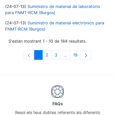
(24-07-13)
Suministro de material de laboratorio
para FNMT-RCM (Burgos)
(24-07-13)
Suministro de material electrónico para
FNMT-RCM (Burgos)
S'estan mostrant 1 - 10 de 184 resultats.
1
2
3
...
19
Pàgina
Pàgina
Pàgina
Pàgines intermèdies Utili
Pàgina
FAQs
Resol els teus dubtes referents als diferents