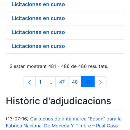
Licitaciones en curso
Licitaciones en curso
Licitaciones en curso
Licitaciones en curso
S'estan mostrant 481 - 486 de 486 resultats.
1
...
47
48
49
Pàgina
Pàgines intermèdies Utilitzeu TAB p
Pàgina
Pàgina
Pàgina
Històric d'adjudicacions
(13-07-16)
Cartuchos de tinta marca "Epson" para la
Fábrica Nacional De Moneda Y Timbre – Real Casa