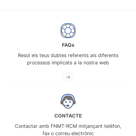
FAQs
Resol els teus dubtes referents als diferents
processos implicats a la nostra web
CONTACTE
Contactar amb FNMT-RCM mitjançant telèfon,
fax o correu electrònic