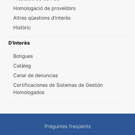
Homologació de proveïdors
Altres qüestions d'interès
Històric
D'interès
Botigues
Catàleg
Canal de denuncias
Certificaciones de Sistemas de Gestión
Homologados
Preguntes freqüents