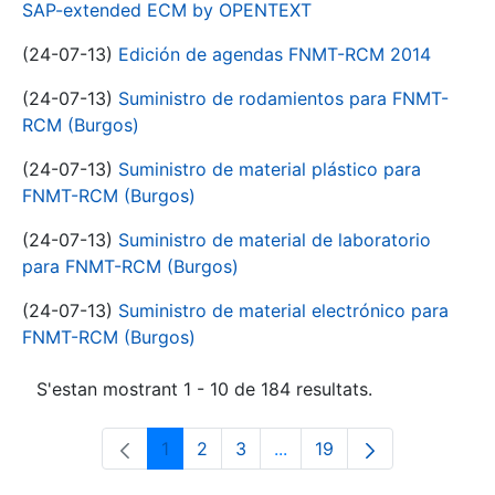
SAP-extended ECM by OPENTEXT
(24-07-13)
Edición de agendas FNMT-RCM 2014
(24-07-13)
Suministro de rodamientos para FNMT-
RCM (Burgos)
(24-07-13)
Suministro de material plástico para
FNMT-RCM (Burgos)
(24-07-13)
Suministro de material de laboratorio
para FNMT-RCM (Burgos)
(24-07-13)
Suministro de material electrónico para
FNMT-RCM (Burgos)
S'estan mostrant 1 - 10 de 184 resultats.
1
2
3
...
19
Pàgina
Pàgina
Pàgina
Pàgines intermèdies Utili
Pàgina