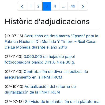
1
2
3
4
...
49
Pàgina
Pàgina
Pàgina
Pàgina
Pàgines intermèdies Uti
Pàgina
Històric d'adjudicacions
(13-07-16)
Cartuchos de tinta marca "Epson" para la
Fábrica Nacional De Moneda Y Timbre – Real Casa
De La Moneda durante el año 2016
(27-11-13)
3.000.000 de hojas de papel
fotocopiadora blanco DIN A-4 de 80 g.
(07-11-13)
Contratación de diversas pólizas de
aseguramiento en la FNMT-RCM
(09-10-13)
Actualización del entorno de
digitalización de la FNMT-RCM
(29-07-13)
Servicio de implantación de la plataforma