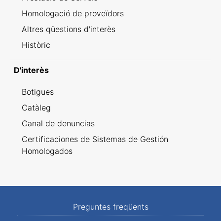
Homologació de proveïdors
Altres qüestions d'interès
Històric
D'interès
Botigues
Catàleg
Canal de denuncias
Certificaciones de Sistemas de Gestión
Homologados
Preguntes freqüents