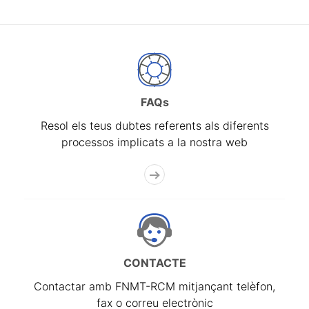
FAQs
Resol els teus dubtes referents als diferents
processos implicats a la nostra web
CONTACTE
Contactar amb FNMT-RCM mitjançant telèfon,
fax o correu electrònic