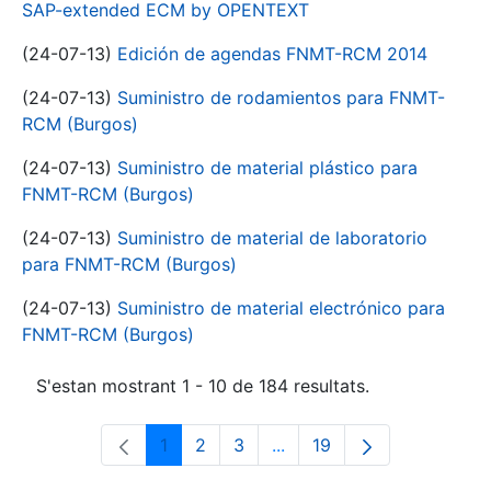
SAP-extended ECM by OPENTEXT
(24-07-13)
Edición de agendas FNMT-RCM 2014
(24-07-13)
Suministro de rodamientos para FNMT-
RCM (Burgos)
(24-07-13)
Suministro de material plástico para
FNMT-RCM (Burgos)
(24-07-13)
Suministro de material de laboratorio
para FNMT-RCM (Burgos)
(24-07-13)
Suministro de material electrónico para
FNMT-RCM (Burgos)
S'estan mostrant 1 - 10 de 184 resultats.
1
2
3
...
19
Pàgina
Pàgina
Pàgina
Pàgines intermèdies Utili
Pàgina