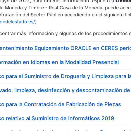
 mayo de 2022, para obtener información respecto a
Licita
de Moneda y Timbre - Real Casa de la Moneda, puede acced
ratación del Sector Público accediendo en el siguiente lin
iondelestado.es/)
ontrar más información y algunos de los procedimientos 
Mantenimiento Equipamiento ORACLE en CERES per
ormación en Idiomas en la Modalidad Presencial
 para la Contratación de Fabricación de Piezas
a
 relativo al Suministro de Informáticos 2019