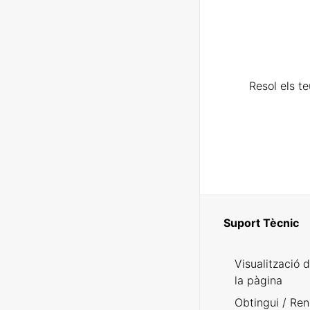
Resol els t
Suport Tècnic
Visualització 
la pàgina
Obtingui / Ren