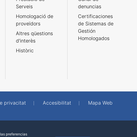
Serveis
denuncias
Homologació de
Certificaciones
proveïdors
de Sistemas de
Gestión
Altres qüestions
Homologados
d'interès
Històric
e privacitat
Accesibilitat
Mapa Web
las preferencias