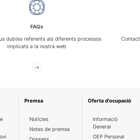
FAQs
eus dubtes referents als diferents processos
Contact
implicats a la nostra web
Premsa
Oferta d'ocupació
de
Notícies
Informació
General
Notes de premsa
ovi
OEP Personal
Dossiers