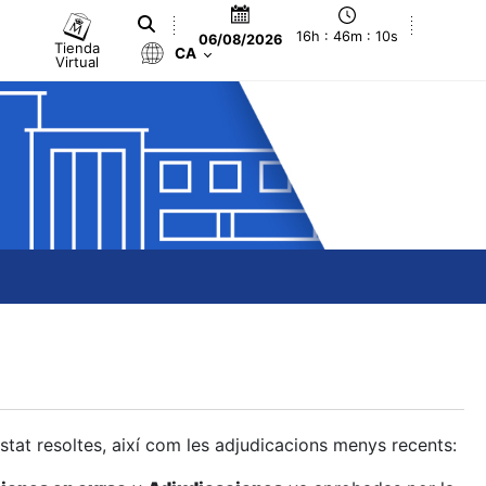
16h : 46m : 11s
06/08/2026
Tienda
CA
Virtual
estat resoltes, així com les adjudicacions menys recents: