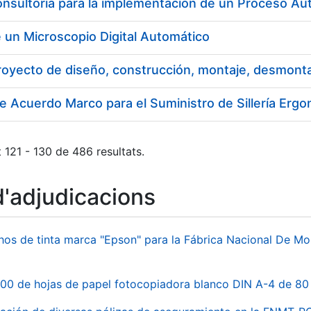
 un Microscopio Digital Automático
royecto de diseño, construcción, montaje, desmont
e Acuerdo Marco para el Suministro de Sillería Er
 121 - 130 de 486 resultats.
d'adjudicacions
hos de tinta marca "Epson" para la Fábrica Nacional De M
00 de hojas de papel fotocopiadora blanco DIN A-4 de 80 