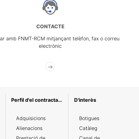
CONTACTE
ar amb FNMT-RCM mitjançant telèfon, fax o correu
electrònic
Perfil d'el contractant
D'interès
Adquisicions
Botigues
Alienacions
Catàleg
Prestació de
Canal de