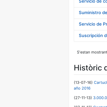
Suministro de
Servicio de P
Suscripción d
S'estan mostrant
Històric 
(13-07-16)
Cartuc
año 2016
(27-11-13)
3.000.0