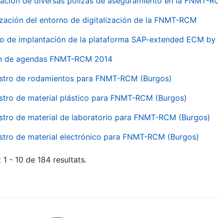
ación de diversas pólizas de aseguramiento en la FNMT-
ización del entorno de digitalización de la FNMT-RCM
io de implantación de la plataforma SAP-extended ECM 
ón de agendas FNMT-RCM 2014
stro de rodamientos para FNMT-RCM (Burgos)
stro de material plástico para FNMT-RCM (Burgos)
stro de material de laboratorio para FNMT-RCM (Burgos)
stro de material electrónico para FNMT-RCM (Burgos)
 1 - 10 de 184 resultats.