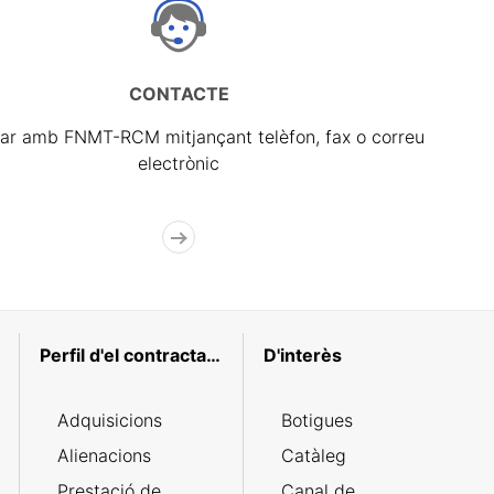
CONTACTE
ar amb FNMT-RCM mitjançant telèfon, fax o correu
electrònic
Perfil d'el contractant
D'interès
Adquisicions
Botigues
Alienacions
Catàleg
Prestació de
Canal de