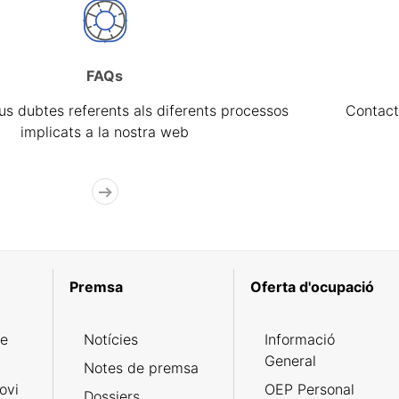
FAQs
eus dubtes referents als diferents processos
Contact
implicats a la nostra web
Premsa
Oferta d'ocupació
de
Notícies
Informació
General
Notes de premsa
ovi
OEP Personal
Dossiers