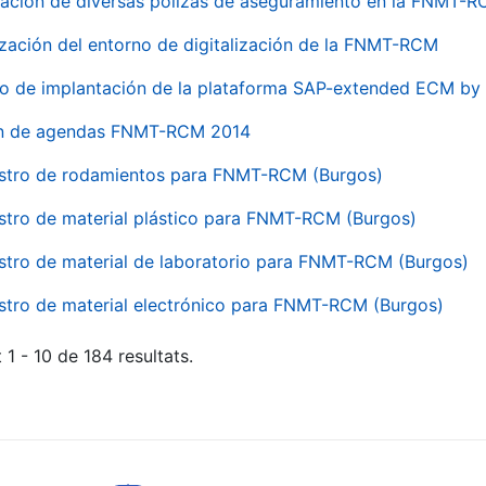
ación de diversas pólizas de aseguramiento en la FNMT-
ización del entorno de digitalización de la FNMT-RCM
io de implantación de la plataforma SAP-extended ECM 
ón de agendas FNMT-RCM 2014
stro de rodamientos para FNMT-RCM (Burgos)
stro de material plástico para FNMT-RCM (Burgos)
stro de material de laboratorio para FNMT-RCM (Burgos)
stro de material electrónico para FNMT-RCM (Burgos)
 1 - 10 de 184 resultats.