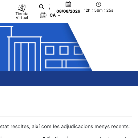
12h : 56m : 26s
08/08/2026
Tienda
CA
Virtual
estat resoltes, així com les adjudicacions menys recents: