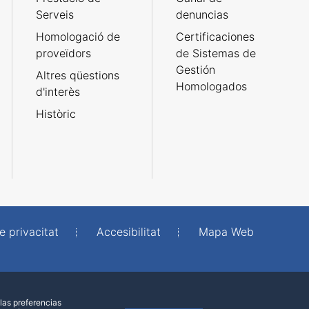
Serveis
denuncias
Homologació de
Certificaciones
proveïdors
de Sistemas de
Gestión
Altres qüestions
Homologados
d'interès
Històric
e privacitat
Accesibilitat
Mapa Web
las preferencias