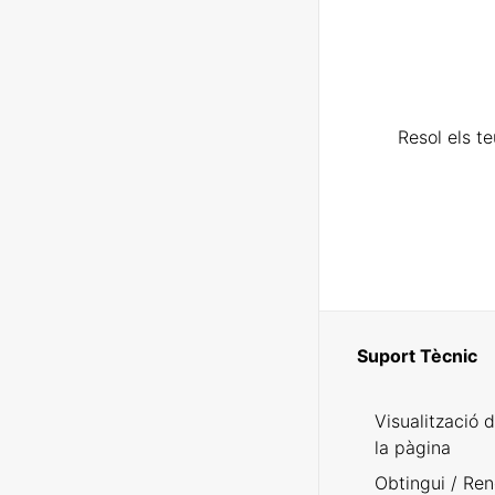
Resol els t
Suport Tècnic
Visualització 
la pàgina
Obtingui / Ren