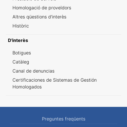
Homologació de proveïdors
Altres qüestions d'interès
Històric
D'interès
Botigues
Catàleg
Canal de denuncias
Certificaciones de Sistemas de Gestión
Homologados
Preguntes freqüents