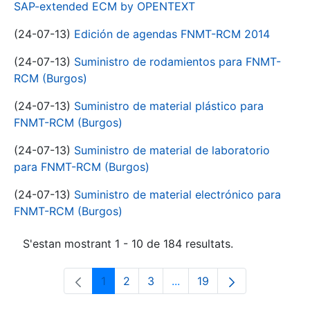
SAP-extended ECM by OPENTEXT
(24-07-13)
Edición de agendas FNMT-RCM 2014
(24-07-13)
Suministro de rodamientos para FNMT-
RCM (Burgos)
(24-07-13)
Suministro de material plástico para
FNMT-RCM (Burgos)
(24-07-13)
Suministro de material de laboratorio
para FNMT-RCM (Burgos)
(24-07-13)
Suministro de material electrónico para
FNMT-RCM (Burgos)
S'estan mostrant 1 - 10 de 184 resultats.
1
2
3
...
19
Pàgina
Pàgina
Pàgina
Pàgines intermèdies Utili
Pàgina