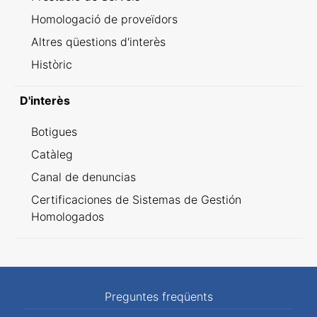
Homologació de proveïdors
Altres qüestions d'interès
Històric
D'interès
Botigues
Catàleg
Canal de denuncias
Certificaciones de Sistemas de Gestión
Homologados
Preguntes freqüents