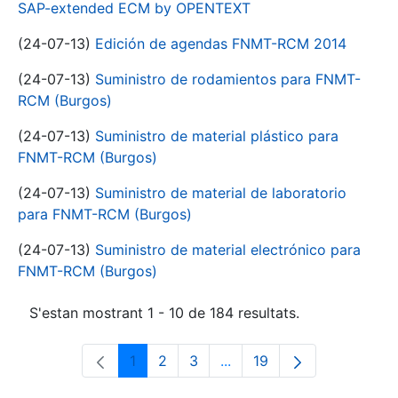
SAP-extended ECM by OPENTEXT
(24-07-13)
Edición de agendas FNMT-RCM 2014
(24-07-13)
Suministro de rodamientos para FNMT-
RCM (Burgos)
(24-07-13)
Suministro de material plástico para
FNMT-RCM (Burgos)
(24-07-13)
Suministro de material de laboratorio
para FNMT-RCM (Burgos)
(24-07-13)
Suministro de material electrónico para
FNMT-RCM (Burgos)
S'estan mostrant 1 - 10 de 184 resultats.
1
2
3
...
19
Pàgina
Pàgina
Pàgina
Pàgines intermèdies Utili
Pàgina