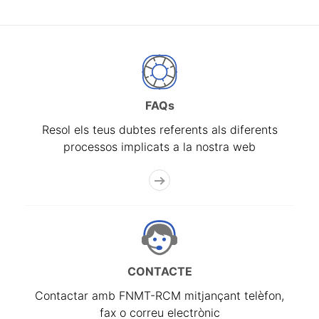
FAQs
Resol els teus dubtes referents als diferents
processos implicats a la nostra web
CONTACTE
Contactar amb FNMT-RCM mitjançant telèfon,
fax o correu electrònic