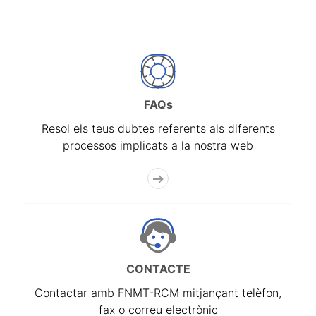
FAQs
Resol els teus dubtes referents als diferents
processos implicats a la nostra web
CONTACTE
Contactar amb FNMT-RCM mitjançant telèfon,
fax o correu electrònic