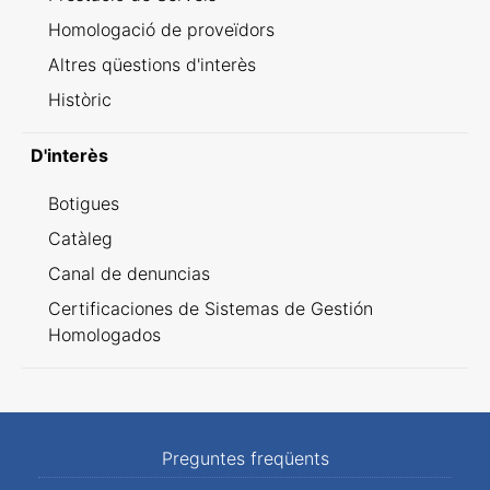
Homologació de proveïdors
Altres qüestions d'interès
Històric
D'interès
Botigues
Catàleg
Canal de denuncias
Certificaciones de Sistemas de Gestión
Homologados
Preguntes freqüents