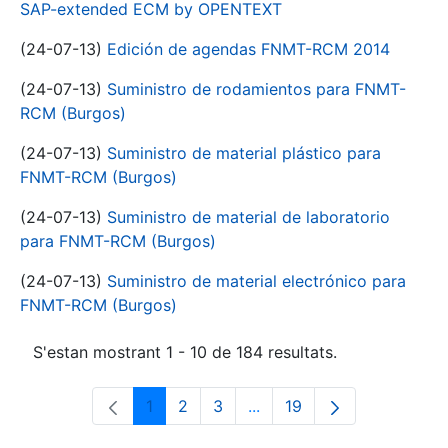
SAP-extended ECM by OPENTEXT
(24-07-13)
Edición de agendas FNMT-RCM 2014
(24-07-13)
Suministro de rodamientos para FNMT-
RCM (Burgos)
(24-07-13)
Suministro de material plástico para
FNMT-RCM (Burgos)
(24-07-13)
Suministro de material de laboratorio
para FNMT-RCM (Burgos)
(24-07-13)
Suministro de material electrónico para
FNMT-RCM (Burgos)
S'estan mostrant 1 - 10 de 184 resultats.
1
2
3
...
19
Pàgina
Pàgina
Pàgina
Pàgines intermèdies Utili
Pàgina