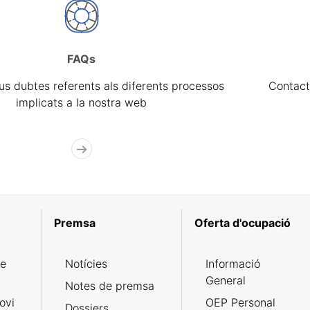
FAQs
eus dubtes referents als diferents processos
Contact
implicats a la nostra web
Premsa
Oferta d'ocupació
de
Notícies
Informació
General
Notes de premsa
ovi
OEP Personal
Dossiers