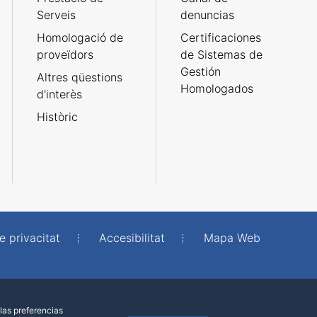
Serveis
denuncias
Homologació de
Certificaciones
proveïdors
de Sistemas de
Gestión
Altres qüestions
Homologados
d'interès
Històric
e privacitat
Accesibilitat
Mapa Web
las preferencias