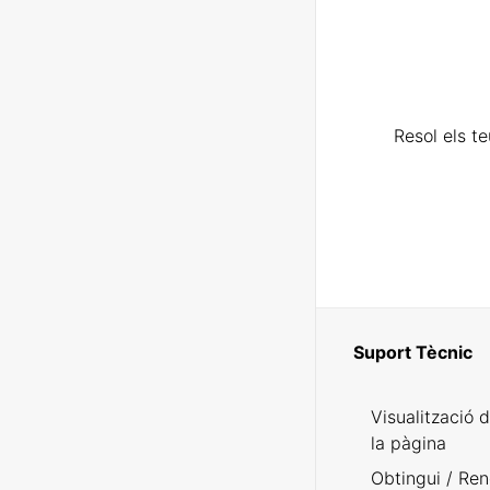
Resol els t
Suport Tècnic
Visualització 
la pàgina
Obtingui / Ren