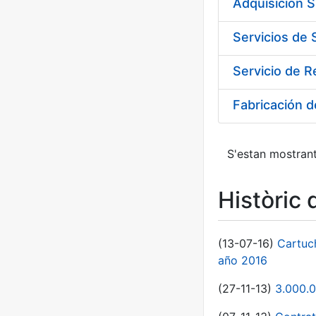
Adquisición 
Fabricación 
S'estan mostrant
Històric 
(13-07-16)
Cartuc
año 2016
(27-11-13)
3.000.0