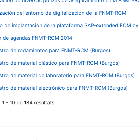
ación de diversas pólizas de aseguramiento en la FNMT-
ización del entorno de digitalización de la FNMT-RCM
io de implantación de la plataforma SAP-extended ECM 
ón de agendas FNMT-RCM 2014
stro de rodamientos para FNMT-RCM (Burgos)
stro de material plástico para FNMT-RCM (Burgos)
stro de material de laboratorio para FNMT-RCM (Burgos)
stro de material electrónico para FNMT-RCM (Burgos)
 1 - 10 de 184 resultats.