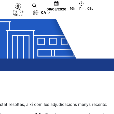
16h : 11m : 09s
08/08/2026
Tienda
CA
Virtual
estat resoltes, així com les adjudicacions menys recents: