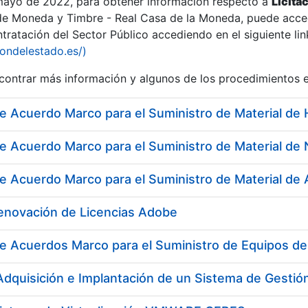
 mayo de 2022, para obtener información respecto a
Licita
de Moneda y Timbre - Real Casa de la Moneda, puede acced
ratación del Sector Público accediendo en el siguiente lin
iondelestado.es/)
ontrar más información y algunos de los procedimientos 
Renovación de Licencias Adobe
e Acuerdos Marco para el Suministro de Equipos de P
a