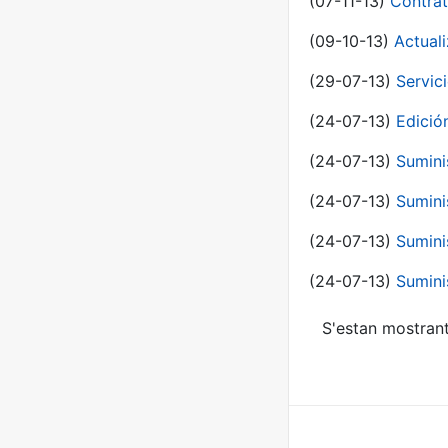
(07-11-13)
Contrat
(09-10-13)
Actual
(29-07-13)
Servic
(24-07-13)
Edici
(24-07-13)
Sumini
(24-07-13)
Sumini
(24-07-13)
Sumini
(24-07-13)
Sumini
S'estan mostrant