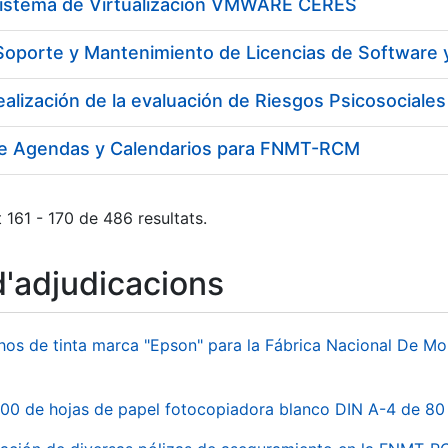
Sistema de Virtualización VMWARE CERES
de Agendas y Calendarios para FNMT-RCM
 161 - 170 de 486 resultats.
d'adjudicacions
hos de tinta marca "Epson" para la Fábrica Nacional De M
00 de hojas de papel fotocopiadora blanco DIN A-4 de 80 