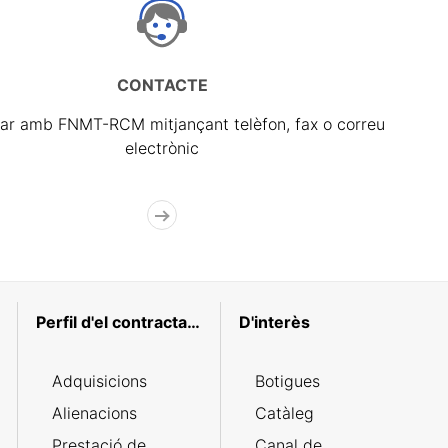
CONTACTE
ar amb FNMT-RCM mitjançant telèfon, fax o correu
electrònic
Perfil d'el contractant
D'interès
Adquisicions
Botigues
Alienacions
Catàleg
Prestació de
Canal de