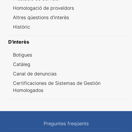
Homologació de proveïdors
Altres qüestions d'interès
Històric
D'interès
Botigues
Catàleg
Canal de denuncias
Certificaciones de Sistemas de Gestión
Homologados
Preguntes freqüents