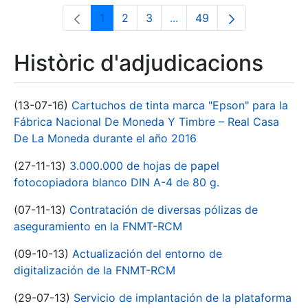
1
2
3
...
49
Pàgina
Pàgina
Pàgina
Pàgines intermèdies Utili
Pàgina
Històric d'adjudicacions
(13-07-16)
Cartuchos de tinta marca "Epson" para la
Fábrica Nacional De Moneda Y Timbre – Real Casa
De La Moneda durante el año 2016
(27-11-13)
3.000.000 de hojas de papel
fotocopiadora blanco DIN A-4 de 80 g.
(07-11-13)
Contratación de diversas pólizas de
aseguramiento en la FNMT-RCM
(09-10-13)
Actualización del entorno de
digitalización de la FNMT-RCM
(29-07-13)
Servicio de implantación de la plataforma