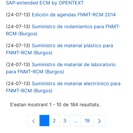
SAP-extended ECM by OPENTEXT
(24-07-13)
Edición de agendas FNMT-RCM 2014
(24-07-13)
Suministro de rodamientos para FNMT-
RCM (Burgos)
(24-07-13)
Suministro de material plástico para
FNMT-RCM (Burgos)
(24-07-13)
Suministro de material de laboratorio
para FNMT-RCM (Burgos)
(24-07-13)
Suministro de material electrónico para
FNMT-RCM (Burgos)
S'estan mostrant 1 - 10 de 184 resultats.
1
2
3
...
19
Pàgina
Pàgina
Pàgina
Pàgines intermèdies Utili
Pàgina