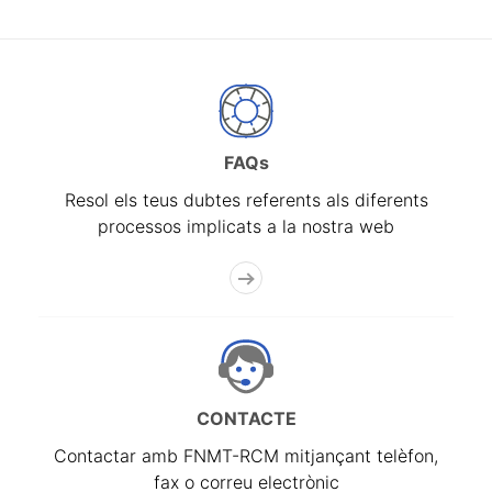
FAQs
Resol els teus dubtes referents als diferents
processos implicats a la nostra web
CONTACTE
Contactar amb FNMT-RCM mitjançant telèfon,
fax o correu electrònic