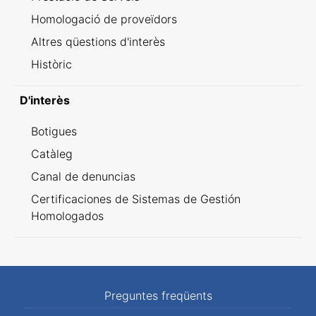
Homologació de proveïdors
Altres qüestions d'interès
Històric
D'interès
Botigues
Catàleg
Canal de denuncias
Certificaciones de Sistemas de Gestión
Homologados
Preguntes freqüents