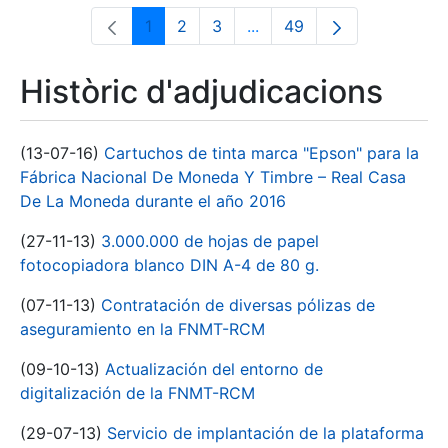
1
2
3
...
49
Pàgina
Pàgina
Pàgina
Pàgines intermèdies Utili
Pàgina
Històric d'adjudicacions
(13-07-16)
Cartuchos de tinta marca "Epson" para la
Fábrica Nacional De Moneda Y Timbre – Real Casa
De La Moneda durante el año 2016
(27-11-13)
3.000.000 de hojas de papel
fotocopiadora blanco DIN A-4 de 80 g.
(07-11-13)
Contratación de diversas pólizas de
aseguramiento en la FNMT-RCM
(09-10-13)
Actualización del entorno de
digitalización de la FNMT-RCM
(29-07-13)
Servicio de implantación de la plataforma