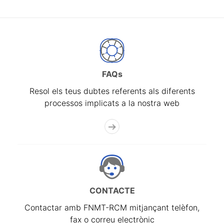
FAQs
Resol els teus dubtes referents als diferents
processos implicats a la nostra web
CONTACTE
Contactar amb FNMT-RCM mitjançant telèfon,
fax o correu electrònic