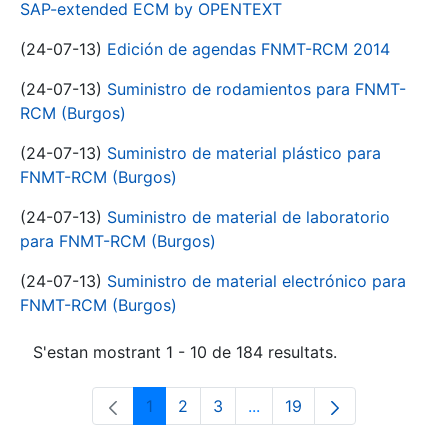
SAP-extended ECM by OPENTEXT
(24-07-13)
Edición de agendas FNMT-RCM 2014
(24-07-13)
Suministro de rodamientos para FNMT-
RCM (Burgos)
(24-07-13)
Suministro de material plástico para
FNMT-RCM (Burgos)
(24-07-13)
Suministro de material de laboratorio
para FNMT-RCM (Burgos)
(24-07-13)
Suministro de material electrónico para
FNMT-RCM (Burgos)
S'estan mostrant 1 - 10 de 184 resultats.
1
2
3
...
19
Pàgina
Pàgina
Pàgina
Pàgines intermèdies Utili
Pàgina