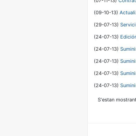
(07-11-13)
Contrat
(09-10-13)
Actual
(29-07-13)
Servic
(24-07-13)
Edici
(24-07-13)
Sumini
(24-07-13)
Sumini
(24-07-13)
Sumini
(24-07-13)
Sumini
S'estan mostrant