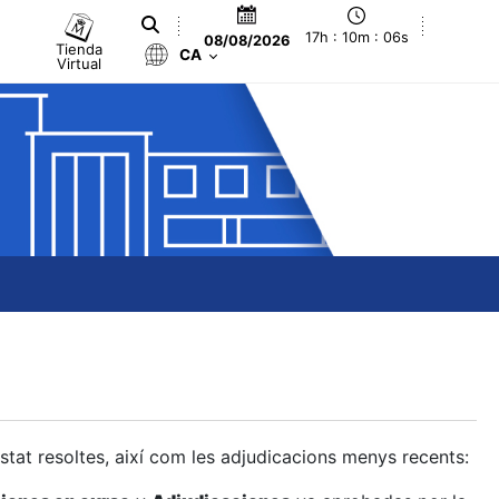
17h : 10m : 07s
08/08/2026
Tienda
CA
Virtual
estat resoltes, així com les adjudicacions menys recents: