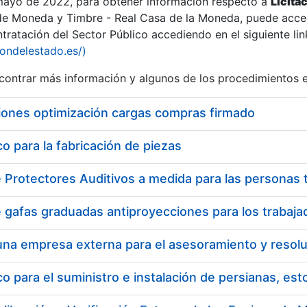
 mayo de 2022, para obtener información respecto a
Licita
de Moneda y Timbre - Real Casa de la Moneda, puede acced
ratación del Sector Público accediendo en el siguiente lin
iondelestado.es/)
ontrar más información y algunos de los procedimientos 
iones optimización cargas compras firmado
 para la fabricación de piezas
a
 para el suministro e instalación de persianas, es