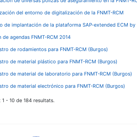
ación de diversas pólizas de aseguramiento en la FNMT-
ización del entorno de digitalización de la FNMT-RCM
io de implantación de la plataforma SAP-extended ECM 
ón de agendas FNMT-RCM 2014
stro de rodamientos para FNMT-RCM (Burgos)
stro de material plástico para FNMT-RCM (Burgos)
stro de material de laboratorio para FNMT-RCM (Burgos)
stro de material electrónico para FNMT-RCM (Burgos)
 1 - 10 de 184 resultats.