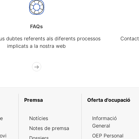
FAQs
eus dubtes referents als diferents processos
Contact
implicats a la nostra web
Premsa
Oferta d'ocupació
de
Notícies
Informació
General
Notes de premsa
ovi
OEP Personal
Dossiers