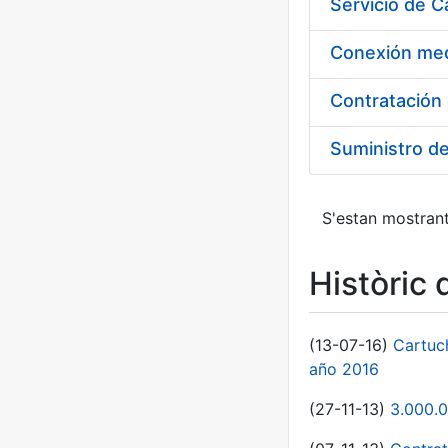
Suministro d
S'estan mostrant
Històric 
(13-07-16)
Cartuc
año 2016
(27-11-13)
3.000.0