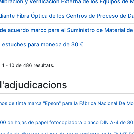
e estuches para moneda de 30 €
 1 - 10 de 486 resultats.
d'adjudicacions
hos de tinta marca "Epson" para la Fábrica Nacional De M
00 de hojas de papel fotocopiadora blanco DIN A-4 de 80 