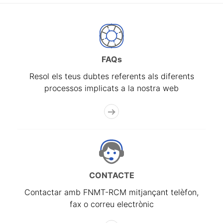
FAQs
Resol els teus dubtes referents als diferents
processos implicats a la nostra web
CONTACTE
Contactar amb FNMT-RCM mitjançant telèfon,
fax o correu electrònic