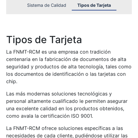
Sistema de Calidad
Tipos de Tarjeta
Mostra/Amaga
Tipos de Tarjeta
La FNMT-RCM es una empresa con tradición
Mostra/Amaga
centenaria en la fabricación de documentos de alta
seguridad y productos de alta tecnología, tales como
Mostra/Amaga
los documentos de identificación o las tarjetas con
Mostra/Amaga
chip.
Mostra/Amaga
Las más modernas soluciones tecnológicas y
personal altamente cualificado le permiten asegurar
Mostra/Amaga
una excelente calidad en los productos obtenidos,
como avala la certificación ISO 9001.
La FNMT-RCM ofrece soluciones específicas a las
necesidades de cada cliente, pudiéndose utilizar las