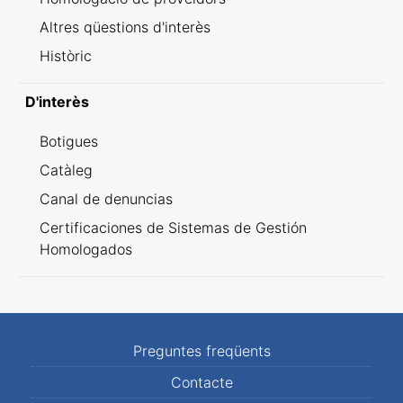
Altres qüestions d'interès
Històric
D'interès
Botigues
Catàleg
Canal de denuncias
Certificaciones de Sistemas de Gestión
Homologados
Preguntes freqüents
Contacte