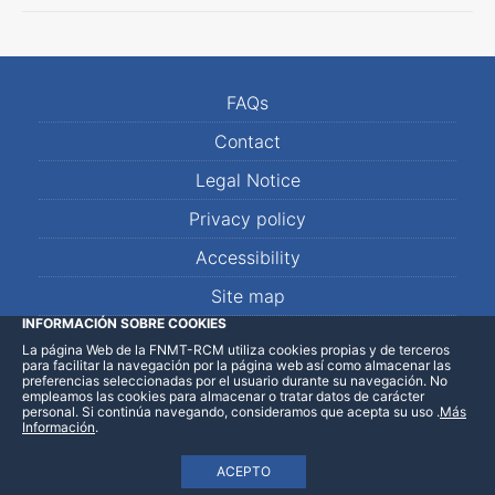
FAQs
Contact
Legal Notice
Privacy policy
Accessibility
Site map
INFORMACIÓN SOBRE COOKIES
La página Web de la FNMT-RCM utiliza cookies propias y de terceros
LinkedIn
Facebook
WhatsApp
para facilitar la navegación por la página web así como almacenar las
preferencias seleccionadas por el usuario durante su navegación. No
empleamos las cookies para almacenar o tratar datos de carácter
personal. Si continúa navegando, consideramos que acepta su uso
.
Más
Información
.
ACEPTO