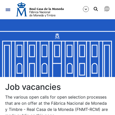
Navigation
Show/Hide
Show/Hide
Show/Hide
Show/Hide
Show/Hide
Job vacancies
The various open calls for open selection processes
Show/Hide
that are on offer at the Fábrica Nacional de Moneda
y Timbre - Real Casa de la Moneda (FNMT-RCM) are