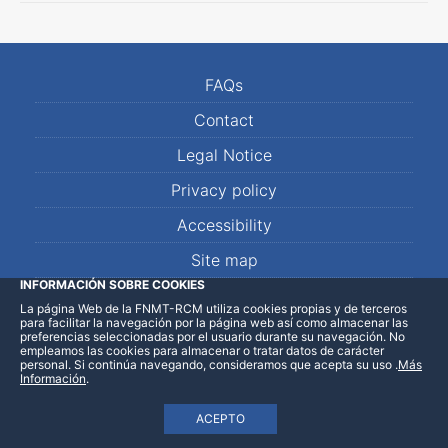
FAQs
Contact
Legal Notice
Privacy policy
Accessibility
Site map
INFORMACIÓN SOBRE COOKIES
La página Web de la FNMT-RCM utiliza cookies propias y de terceros
LinkedIn
Facebook
WhatsApp
para facilitar la navegación por la página web así como almacenar las
preferencias seleccionadas por el usuario durante su navegación. No
empleamos las cookies para almacenar o tratar datos de carácter
personal. Si continúa navegando, consideramos que acepta su uso
.
Más
Información
.
ACEPTO