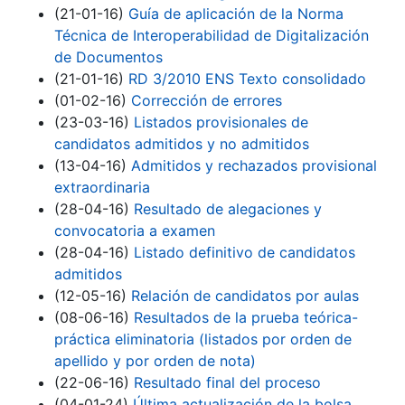
(21-01-16)
Guía de aplicación de la Norma
Técnica de Interoperabilidad de Digitalización
de Documentos
(21-01-16)
RD 3/2010 ENS Texto consolidado
(01-02-16)
Corrección de errores
(23-03-16)
Listados provisionales de
candidatos admitidos y no admitidos
(13-04-16)
Admitidos y rechazados provisional
extraordinaria
(28-04-16)
Resultado de alegaciones y
convocatoria a examen
(28-04-16)
Listado definitivo de candidatos
admitidos
(12-05-16)
Relación de candidatos por aulas
(08-06-16)
Resultados de la prueba teórica-
práctica eliminatoria (listados por orden de
apellido y por orden de nota)
(22-06-16)
Resultado final del proceso
(04-01-24)
Última actualización de la bolsa